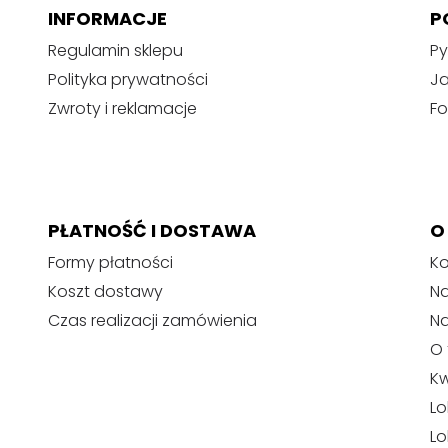
INFORMACJE
P
Regulamin sklepu
Py
Polityka prywatności
J
Zwroty i reklamacje
Fo
PŁATNOŚĆ I DOSTAWA
O
Formy płatności
Ko
Koszt dostawy
Na
Czas realizacji zamówienia
N
O 
Kw
Lo
Lo