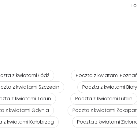
Lo
czta z kwiatami Łódź
Poczta z kwiatami Pozna
czta z kwiatami Szczecin
Poczta z kwiatami Biał
czta z kwiatami Torun
Poczta z kwiatami Lublin
ta z kwiatami Gdynia
Poczta z kwiatami Zakopa
a z kwiatami Kołobrzeg
Poczta z kwiatami Zielo