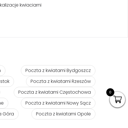
kalizacje kwiaciarni
ń
Poczta z kwiatami Bydgoszcz
ystok
Poczta z kwiatami Rzeszów
Poczta z kwiatami Częstochowa
0
ne
Poczta z kwiatami Nowy Sącz
na Góra
Poczta z kwiatami Opole