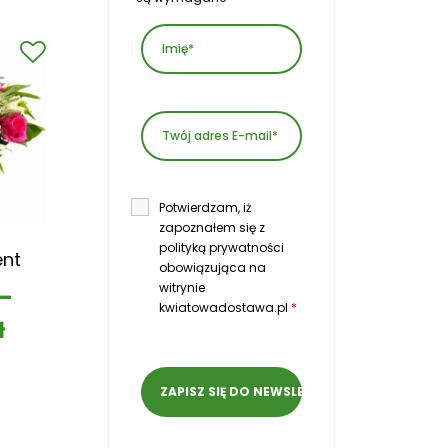
Potwierdzam, iż
zapoznałem się z
polityką prywatności
ent
obowiązująca na
witrynie
–
kwiatowadostawa.pl
*
ł