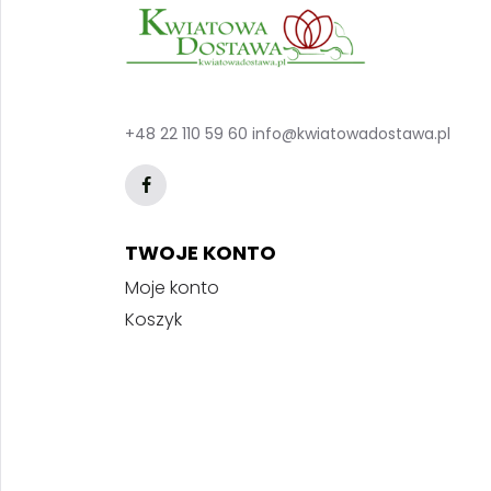
+48 22 110 59 60
info@kwiatowadostawa.pl
TWOJE KONTO
Moje konto
Koszyk