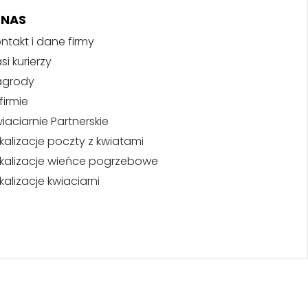
 NAS
ntakt i dane firmy
si kurierzy
agrody
firmie
iaciarnie Partnerskie
kalizacje poczty z kwiatami
kalizacje wieńce pogrzebowe
kalizacje kwiaciarni