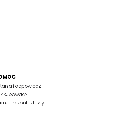
OMOC
tania i odpowiedzi
ak kupować?
rmularz kontaktowy