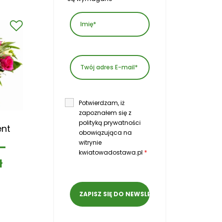
Potwierdzam, iż
zapoznałem się z
polityką prywatności
ent
obowiązująca na
witrynie
–
kwiatowadostawa.pl
*
ł