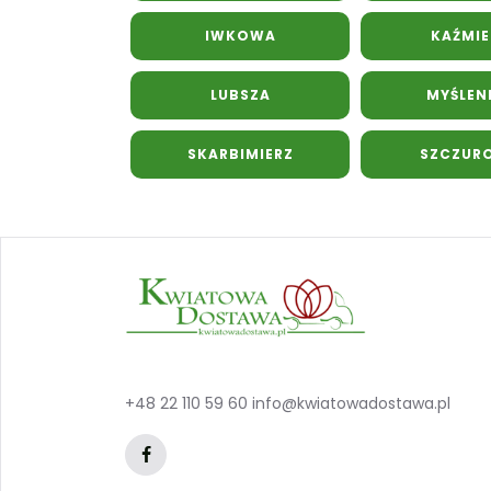
IWKOWA
KAŹMIE
LUBSZA
MYŚLEN
SKARBIMIERZ
SZCZUR
+48 22 110 59 60
info@kwiatowadostawa.pl