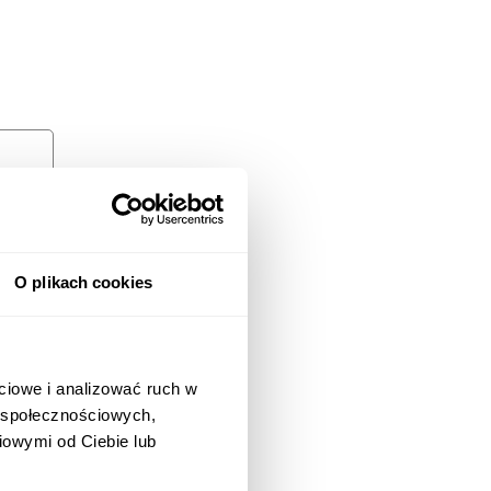
O plikach cookies
ciowe i analizować ruch w
w społecznościowych,
iowymi od Ciebie lub