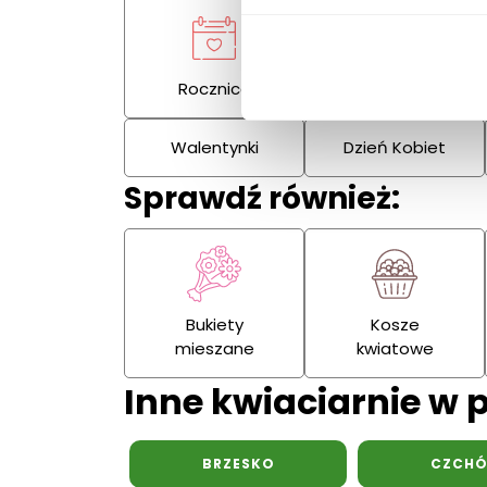
Rocznica
Kondolencje
Walentynki
Dzień Kobiet
Sprawdź również:
Bukiety
Kosze
mieszane
kwiatowe
Inne kwiaciarnie w 
BRZESKO
CZCH