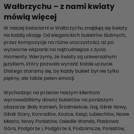
Wałbrzychu – z nami kwiaty
mówią więcej
W naszej kwiaciarni w Wałbrzychu znajdują się kwiaty
na każdą okazję. Od eleganckich bukietów ślubnych,
przez kompozycje na różne uroczystości, aż po
wytworne wiązanki na najtrudniejsze z życia
momenty. Wierzymy, że kwiaty są uniwersalnym
językiem, który pozwala wyrazić każde uczucie.
Dlatego staramy się, by każdy bukiet był nie tylko
piękny, ale także pełen emocji.
Wychodząc na przeciw naszym klientom
wprowadziliśmy dowóz bukietów na poniższym
obszarze: Biały Kamień, Śródmieście, Gaj, Glinik Nowy,
Glinik Stary, Konradów, Kozice, Książ, Lubiechów, Nowe
Miasto, Nowy Poniatów, Osiedle Wanda, Piaskowa
Góra, Podgórze I, Podgórze II, Podzamcze, Poniatów,