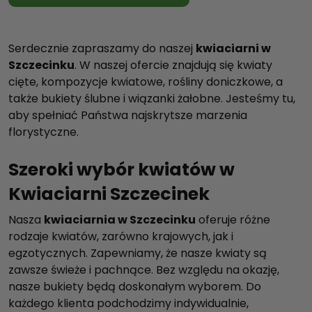
Serdecznie zapraszamy do naszej
kwiaciarni w
Szczecinku
. W naszej ofercie znajdują się kwiaty
cięte, kompozycje kwiatowe, rośliny doniczkowe, a
także bukiety ślubne i wiązanki żałobne. Jesteśmy tu,
aby spełniać Państwa najskrytsze marzenia
florystyczne.
Szeroki wybór kwiatów w
Kwiaciarni Szczecinek
Nasza
kwiaciarnia w Szczecinku
oferuje różne
rodzaje kwiatów, zarówno krajowych, jak i
egzotycznych. Zapewniamy, że nasze kwiaty są
zawsze świeże i pachnące. Bez względu na okazję,
nasze bukiety będą doskonałym wyborem. Do
każdego klienta podchodzimy indywidualnie,