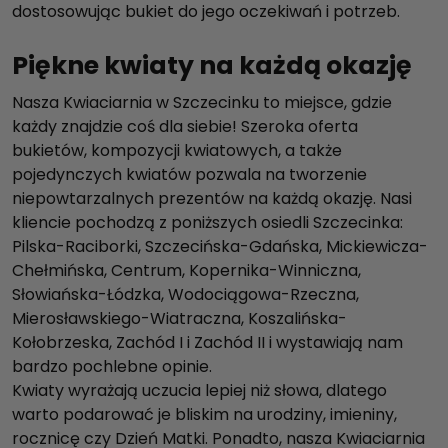
dostosowując bukiet do jego oczekiwań i potrzeb.
Piękne kwiaty na każdą okazję
Nasza Kwiaciarnia w Szczecinku to miejsce, gdzie
każdy znajdzie coś dla siebie! Szeroka oferta
bukietów, kompozycji kwiatowych, a także
pojedynczych kwiatów pozwala na tworzenie
niepowtarzalnych prezentów na każdą okazję. Nasi
kliencie pochodzą z poniższych osiedli Szczecinka:
Pilska-Raciborki, Szczecińska-Gdańska, Mickiewicza-
Chełmińska, Centrum, Kopernika-Winniczna,
Słowiańska-Łódzka, Wodociągowa-Rzeczna,
Mierosławskiego-Wiatraczna, Koszalińska-
Kołobrzeska, Zachód I i Zachód II i wystawiają nam
bardzo pochlebne opinie.
Kwiaty wyrażają uczucia lepiej niż słowa, dlatego
warto podarować je bliskim na urodziny, imieniny,
rocznicę czy Dzień Matki. Ponadto, nasza Kwiaciarnia