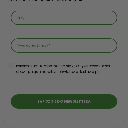
Pola oznaczone znakiem
*
są wymagane
Potwierdzam, iż zapoznałem się z polityką prywatności
obowiązująca na witrynie kwiatowadostawa.pl
*