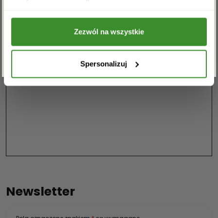
przetwarzanie powyższych danych osobowych
w celu otrzymywania newslettera.
Zezwól na wszystkie
ZAPISZ SIĘ
Spersonalizuj
Newsletter