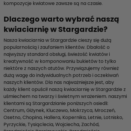
kompozycje kwiatowe zawsze są na czasie.
Dlaczego warto wybrać naszą
kwiaciarnię w Stargardzie?
Nasza kwiaciarnia w Stargardzie cieszy się dużą
popularnością i zaufaniem klientów. Dbałość o
najwyższy standard obsługi, świeżość kwiatów i
kreatywność w komponowaniu bukietów to tylko
niektóre z naszych atutów. Przywiązujemy również
dużą wagę do indywidualnych potrzeb i oczekiwań
naszych klientów. Dla nas najważniejsze jest, aby
każdy klient opuścił naszą kwiaciarnię w Stargardzie z
uśmiechem na twarzy i świetnym wrażeniem. naszymi
klientami są Stargardzianie poniższych osiedli:
Centrum, Giżynek, Kluczewo, Mokrzyca, Mroczeń,
Osetno, Chopina, Hallera, Kopernika, Letnie, Lotnisko,
Pyrzyckie, Tysiąclecia, Wojciecha, Zachód,