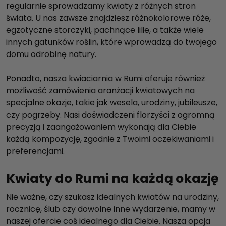
regularnie sprowadzamy kwiaty z różnych stron
świata. U nas zawsze znajdziesz różnokolorowe róże,
egzotyczne storczyki, pachnące lilie, a także wiele
innych gatunków roślin, które wprowadzą do twojego
domu odrobinę natury.
Ponadto, nasza kwiaciarnia w Rumi oferuje również
możliwość zamówienia aranżacji kwiatowych na
specjalne okazje, takie jak wesela, urodziny, jubileusze,
czy pogrzeby. Nasi doświadczeni florzyści z ogromną
precyzją i zaangażowaniem wykonają dla Ciebie
każdą kompozycję, zgodnie z Twoimi oczekiwaniami i
preferencjami.
Kwiaty do Rumi na każdą okazję
Nie ważne, czy szukasz idealnych kwiatów na urodziny,
rocznicę, ślub czy dowolne inne wydarzenie, mamy w
naszej ofercie coś idealnego dla Ciebie. Nasza opcja