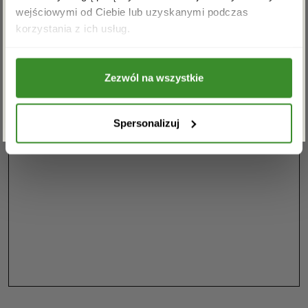
wejściowymi od Ciebie lub uzyskanymi podczas
Akceptuję regulamin i wyrażam zgodę na
korzystania z ich usług.
przetwarzanie powyższych danych osobowych
w celu otrzymywania newslettera.
Zezwól na wszystkie
ZAPISZ SIĘ
Spersonalizuj