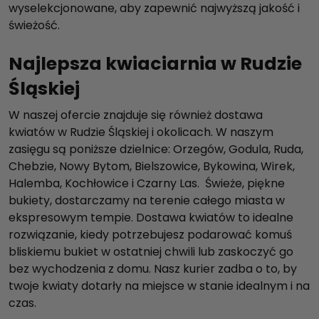
wyselekcjonowane, aby zapewnić najwyższą jakość i
świeżość.
Najlepsza kwiaciarnia w Rudzie
Śląskiej
W naszej ofercie znajduje się również dostawa
kwiatów w Rudzie Śląskiej i okolicach. W naszym
zasięgu są poniższe dzielnice: Orzegów, Godula, Ruda,
Chebzie, Nowy Bytom, Bielszowice, Bykowina, Wirek,
Halemba, Kochłowice i Czarny Las. Świeże, piękne
bukiety, dostarczamy na terenie całego miasta w
ekspresowym tempie. Dostawa kwiatów to idealne
rozwiązanie, kiedy potrzebujesz podarować komuś
bliskiemu bukiet w ostatniej chwili lub zaskoczyć go
bez wychodzenia z domu. Nasz kurier zadba o to, by
twoje kwiaty dotarły na miejsce w stanie idealnym i na
czas.