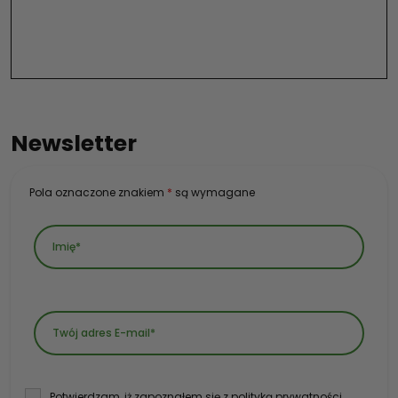
Newsletter
Pola oznaczone znakiem
*
są wymagane
Potwierdzam, iż zapoznałem się z polityką prywatności