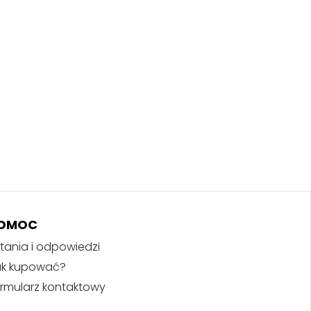
OMOC
tania i odpowiedzi
ak kupować?
rmularz kontaktowy