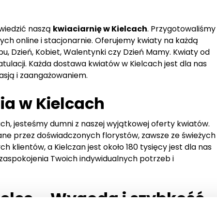
dwiedzić naszą
kwiaciarnię w Kielcach
. Przygotowaliśmy
ch online i stacjonarnie. Oferujemy kwiaty na każdą
ubu, Dzień, Kobiet, Walentynki czy Dzień Mamy. Kwiaty od
tulacji. Każda dostawa kwiatów w Kielcach jest dla nas
asją i zaangażowaniem.
ia w Kielcach
ach, jesteśmy dumni z naszej wyjątkowej oferty kwiatów.
ane przez doświadczonych florystów, zawsze ze świeżych
h klientów, a Kielczan jest około 180 tysięcy jest dla nas
aspokojenia Twoich indywidualnych potrzeb i
elce – Wygoda i szybkość