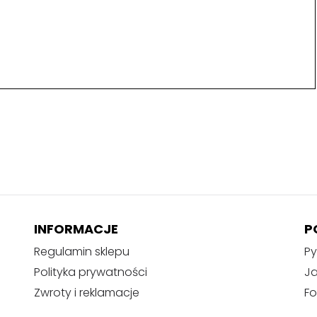
INFORMACJE
P
Regulamin sklepu
Py
Polityka prywatności
J
Zwroty i reklamacje
Fo