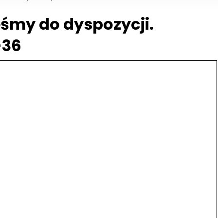
śmy do dyspozycji.
-36