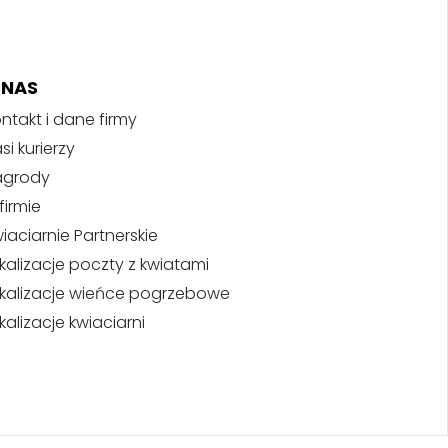
 NAS
ntakt i dane firmy
si kurierzy
agrody
firmie
iaciarnie Partnerskie
kalizacje poczty z kwiatami
kalizacje wieńce pogrzebowe
kalizacje kwiaciarni