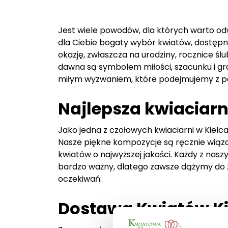
Jest wiele powodów, dla których warto o
dla Ciebie bogaty wybór kwiatów, dostępny
okazję, zwłaszcza na urodziny, rocznice śl
dawna są symbolem miłości, szacunku i gra
miłym wyzwaniem, które podejmujemy z p
Najlepsza kwiaciarn
Jako jedna z czołowych kwiaciarni w Kielc
Nasze piękne kompozycje są ręcznie wiąz
kwiatów o najwyższej jakości. Każdy z naszyc
bardzo ważny, dlatego zawsze dążymy do z
oczekiwań.
Dostawa Kwiatów Ki