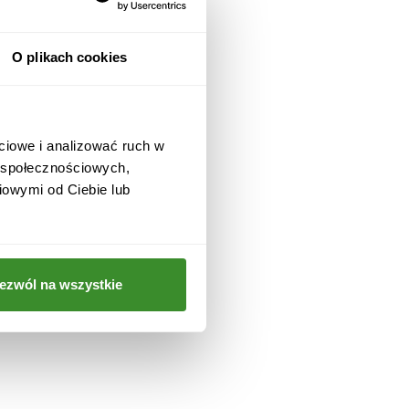
O plikach cookies
ciowe i analizować ruch w
w społecznościowych,
iowymi od Ciebie lub
ezwól na wszystkie