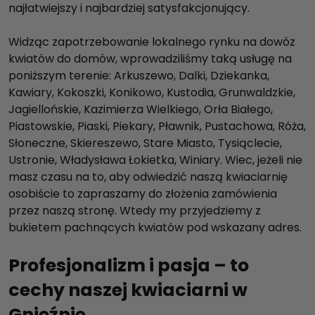
najłatwiejszy i najbardziej satysfakcjonujący.
Widząc zapotrzebowanie lokalnego rynku na dowóz
kwiatów do domów, wprowadziliśmy taką usługę na
poniższym terenie: Arkuszewo, Dalki, Dziekanka,
Kawiary, Kokoszki, Konikowo, Kustodia, Grunwaldzkie,
Jagiellońskie, Kazimierza Wielkiego, Orła Białego,
Piastowskie, Piaski, Piekary, Pławnik, Pustachowa, Róża,
Słoneczne, Skiereszewo, Stare Miasto, Tysiąclecie,
Ustronie, Władysława Łokietka, Winiary. Wiec, jeżeli nie
masz czasu na to, aby odwiedzić naszą kwiaciarnię
osobiście to zapraszamy do złożenia zamówienia
przez naszą stronę. Wtedy my przyjedziemy z
bukietem pachnących kwiatów pod wskazany adres.
Profesjonalizm i pasja – to
cechy naszej kwiaciarni w
Gnieźnie