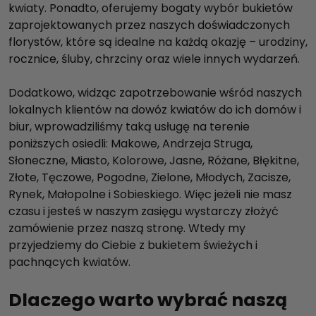
kwiaty. Ponadto, oferujemy bogaty wybór bukietów
zaprojektowanych przez naszych doświadczonych
florystów, które są idealne na każdą okazję – urodziny,
rocznice, śluby, chrzciny oraz wiele innych wydarzeń.
Dodatkowo, widząc zapotrzebowanie wśród naszych
lokalnych klientów na dowóz kwiatów do ich domów i
biur, wprowadziliśmy taką usługę na terenie
poniższych osiedli: Makowe, Andrzeja Struga,
Słoneczne, Miasto, Kolorowe, Jasne, Różane, Błękitne,
Złote, Tęczowe, Pogodne, Zielone, Młodych, Zacisze,
Rynek, Małopolne i Sobieskiego. Więc jeżeli nie masz
czasu i jesteś w naszym zasięgu wystarczy złożyć
zamówienie przez naszą stronę. Wtedy my
przyjedziemy do Ciebie z bukietem świeżych i
pachnących kwiatów.
Dlaczego warto wybrać naszą