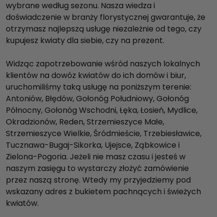
wybrane według sezonu. Nasza wiedza i
doświadczenie w branży florystycznej gwarantuje, że
otrzymasz najlepszą usługę niezależnie od tego, czy
kupujesz kwiaty dla siebie, czy na prezent.
Widząc zapotrzebowanie wśród naszych lokalnych
klientów na dowóz kwiatów do ich domów i biur,
uruchomiliśmy taką usługę na poniższym terenie:
Antoniów, Błędów, Gołonóg Południowy, Gołonóg
Północny, Gołonóg Wschodni, Łęka, Łosień, Mydlice,
Okradzionów, Reden, Strzemieszyce Małe,
Strzemieszyce Wielkie, Śródmieście, Trzebiesławice,
Tucznawa-Bugaj-Sikorka, Ujejsce, Ząbkowice i
Zielona-Pogoria. Jeżeli nie masz czasu i jesteś w
naszym zasięgu to wystarczy złożyć zamówienie
przez naszą stronę. Wtedy my przyjedziemy pod
wskazany adres z bukietem pachnących i świeżych
kwiatów.