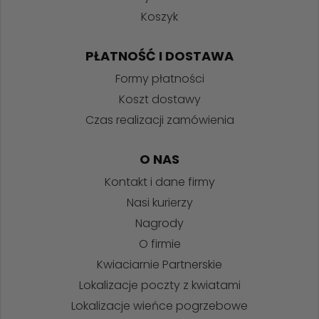
Koszyk
PŁATNOŚĆ I DOSTAWA
Formy płatności
Koszt dostawy
Czas realizacji zamówienia
O NAS
Kontakt i dane firmy
Nasi kurierzy
Nagrody
O firmie
Kwiaciarnie Partnerskie
Lokalizacje poczty z kwiatami
Lokalizacje wieńce pogrzebowe