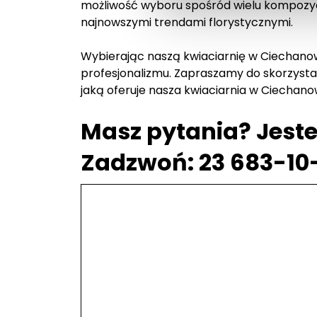
możliwość wyboru spośród wielu kompozycj
najnowszymi trendami florystycznymi.
Wybierając naszą kwiaciarnię w Ciechanowi
profesjonalizmu. Zapraszamy do skorzystan
jaką oferuje nasza kwiaciarnia w Ciechano
Masz pytania? Jeste
Zadzwoń: 23 683-10