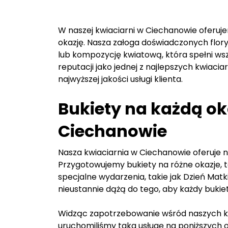
W naszej kwiaciarni w Ciechanowie oferuje
okazję. Nasza załoga doświadczonych flory
lub kompozycję kwiatową, która spełni ws
reputacji jako jednej z najlepszych kwiaci
najwyższej jakości usługi klienta.
Bukiety na każdą ok
Ciechanowie
Nasza kwiaciarnia w Ciechanowie oferuje na
Przygotowujemy bukiety na różne okazje, tak
specjalne wydarzenia, takie jak Dzień Matk
nieustannie dążą do tego, aby każdy bukie
Widząc zapotrzebowanie wśród naszych kl
uruchomiliśmy taka usługę na poniższych 