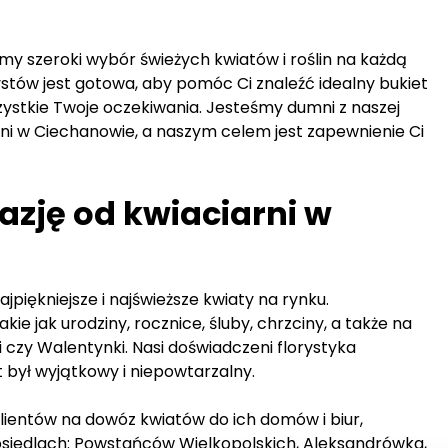
my szeroki wybór świeżych kwiatów i roślin na każdą
stów jest gotowa, aby pomóc Ci znaleźć idealny bukiet
zystkie Twoje oczekiwania. Jesteśmy dumni z naszej
arni w Ciechanowie, a naszym celem jest zapewnienie Ci
azję od kwiaciarni w
jpiękniejsze i najświeższe kwiaty na rynku.
ie jak urodziny, rocznice, śluby, chrzciny, a także na
i czy Walentynki. Nasi doświadczeni florystyka
t był wyjątkowy i niepowtarzalny.
ientów na dowóz kwiatów do ich domów i biur,
osiedlach: Powstańców Wielkopolskich, Aleksandrówka,