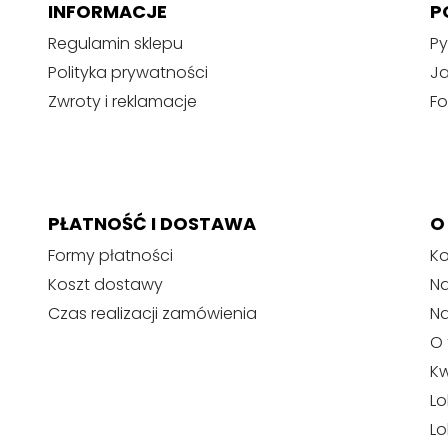
INFORMACJE
P
Regulamin sklepu
Py
Polityka prywatności
J
Zwroty i reklamacje
Fo
PŁATNOŚĆ I DOSTAWA
O
Formy płatności
Ko
Koszt dostawy
Na
Czas realizacji zamówienia
N
O 
Kw
Lo
Lo