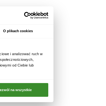
O plikach cookies
ciowe i analizować ruch w
w społecznościowych,
iowymi od Ciebie lub
ezwól na wszystkie