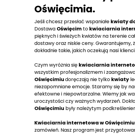
Oświęcimia.
Jeśli chcesz przesłać wspaniałe
kwiaty d
Dostawa
Oświęcim
to
kwiaciarnia inte
pięknych i świeżych kwiatów na terenie ca
dostawy oraz niskie ceny. Gwarantujemy, 
dokładnie takie, jakich oczekują nasi klienci
Czym wyróżnia się
kwiaciarnia internet
wszystkim profesjonalizmem i zaangażowan
Oświęcimiu
doręczają nie tylko
kwiaty
le
niezapomniane emocje. Staramy się by nasz
efektowne i niepowtarzalne. Wiemy jak wa
uroczystości czy ważnych wydarzeń. Dokł
Oświęcimiu
były należytym podkreśleniem 
Kwiaciarnia internetowa w Oświęcimiu
zamówień. Nasz program jest przygotowany 