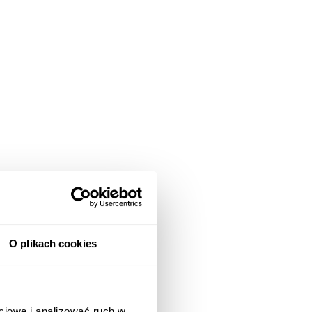
O plikach cookies
ciowe i analizować ruch w