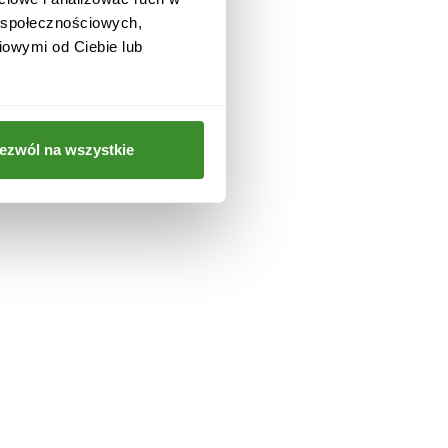
w społecznościowych,
iowymi od Ciebie lub
ezwól na wszystkie