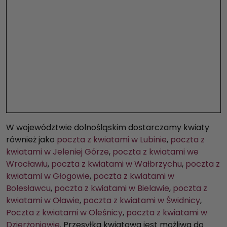
W województwie dolnośląskim dostarczamy kwiaty
również jako
poczta z kwiatami w Lubinie
,
poczta z
kwiatami w Jeleniej Górze
,
poczta z kwiatami we
Wrocławiu
,
poczta z kwiatami w Wałbrzychu
,
poczta z
kwiatami w Głogowie
,
poczta z kwiatami w
Bolesławcu
,
poczta z kwiatami w Bielawie
,
poczta z
kwiatami w Oławie
,
poczta z kwiatami w Świdnicy
,
Poczta z kwiatami w Oleśnicy
,
poczta z kwiatami w
Dzierżoniowie
. Przesyłka kwiatowa jest możliwa do