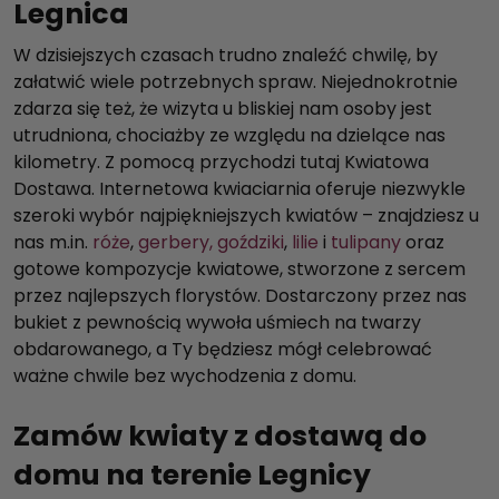
Legnica
W dzisiejszych czasach trudno znaleźć chwilę, by
załatwić wiele potrzebnych spraw. Niejednokrotnie
zdarza się też, że wizyta u bliskiej nam osoby jest
utrudniona, chociażby ze względu na dzielące nas
kilometry. Z pomocą przychodzi tutaj Kwiatowa
Dostawa. Internetowa kwiaciarnia oferuje niezwykle
szeroki wybór najpiękniejszych kwiatów – znajdziesz u
nas m.in.
róże
,
gerbery, goździki
,
lilie
i
tulipany
oraz
gotowe kompozycje kwiatowe, stworzone z sercem
przez najlepszych florystów. Dostarczony przez nas
bukiet z pewnością wywoła uśmiech na twarzy
obdarowanego, a Ty będziesz mógł celebrować
ważne chwile bez wychodzenia z domu.
Zamów kwiaty z dostawą do
domu na terenie Legnicy