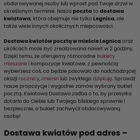
obdarowywanej osoby lub wprost pod Twoje drzwi w
określonym terminie. Nasza
poczta
to
dostawa
kwiatowa
, która obejmuje nie tylko
Legnica
, ale
także wiele innych okolicznych miejscowości.
Dostawa kwiatów pocztą w mieście Legnica
oraz
okolicach może być zrealizowana nawet w 2 godziny.
Dzięki temu, że oferujemy różnorodne
bukiety
mieszane
i kompozycje kwiatowe, z pewnością
wybierzesz coś, co będzie pasowało do nadchodzącej
okazji
rocznicy
,
imienin
lub zwykłego
dziękuję
. Sprawdź
nasze propozycje i wygodnie zamów wybrany bukiet
pocztą. Kwiatowa Dostawa zadba o to, by przesyłka
dotarła do Ciebie lub Twojego bliskiego sprawnie i
bezpiecznie, a bukiet zachwycił obdarowywaną
osobę!
Dostawa kwiatów pod adres –