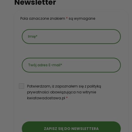
Newsletter
Pola oznaczone znakiem
*
są wymagane
Potwierdzam, iż zapoznałem się z polityką
prywatności obowiązująca na witrynie
kwiatowadostawa.pl
*