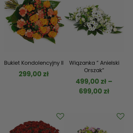
Bukiet Kondolencyjny II
Wiązanka ” Anielski
Orszak”
299,00
zł
499,00
zł
–
699,00
zł