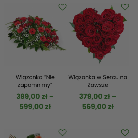
Wiązanka “Nie
Wiązanka w Sercu na
zapomnimy”
Zawsze
399,00
zł
–
379,00
zł
–
599,00
zł
569,00
zł