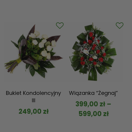
Bukiet Kondolencyjny
Wiązanka “Żegnaj”
III
399,00
zł
–
249,00
zł
599,00
zł