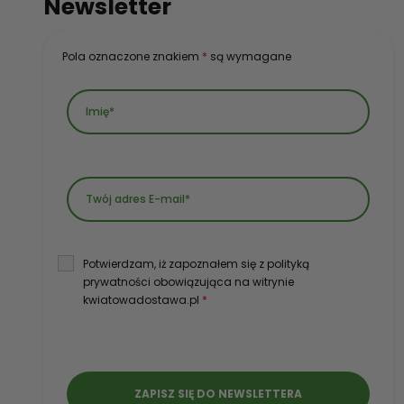
Newsletter
Pola oznaczone znakiem
*
są wymagane
Potwierdzam, iż zapoznałem się z polityką
prywatności obowiązująca na witrynie
kwiatowadostawa.pl
*