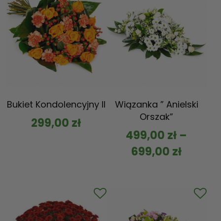
Bukiet Kondolencyjny II
Wiązanka ” Anielski
Orszak”
299,00
zł
499,00
zł
–
699,00
zł