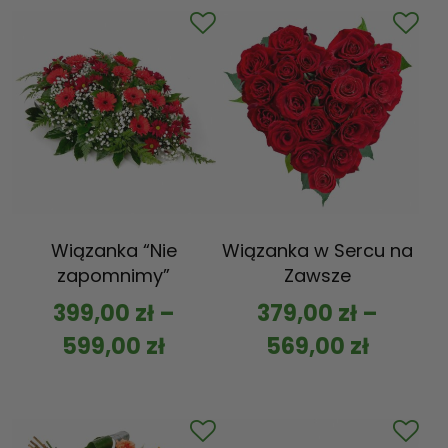
Wiązanka “Nie
Wiązanka w Sercu na
zapomnimy”
Zawsze
399,00
zł
–
379,00
zł
–
599,00
zł
569,00
zł