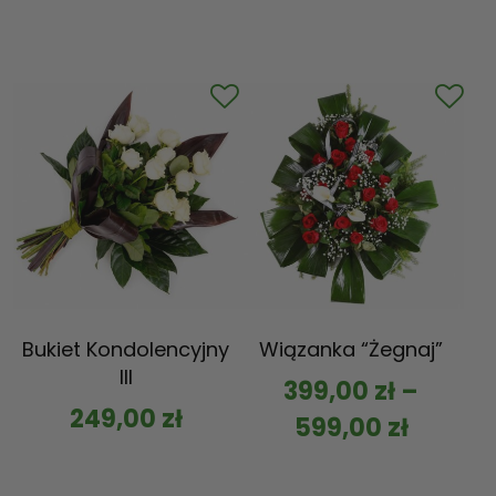
Bukiet Kondolencyjny
Wiązanka “Żegnaj”
III
399,00
zł
–
249,00
zł
599,00
zł