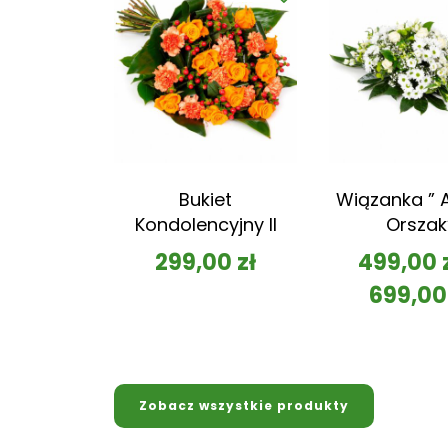
Bukiet
Wiązanka ” A
Kondolencyjny II
Orszak
299,00
zł
499,00
699,0
Zobacz wszystkie produkty