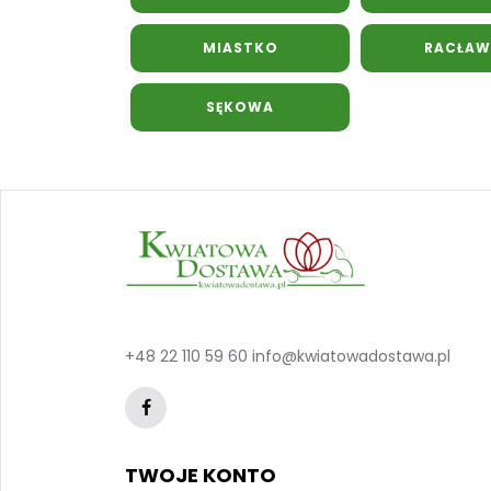
MIASTKO
RACŁAW
SĘKOWA
+48 22 110 59 60
info@kwiatowadostawa.pl
TWOJE KONTO