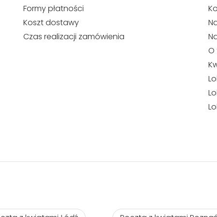
Formy płatności
Ko
Koszt dostawy
Na
Czas realizacji zamówienia
N
O 
Kw
Lo
Lo
Lo