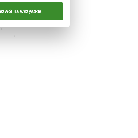
ezwól na wszystkie
a