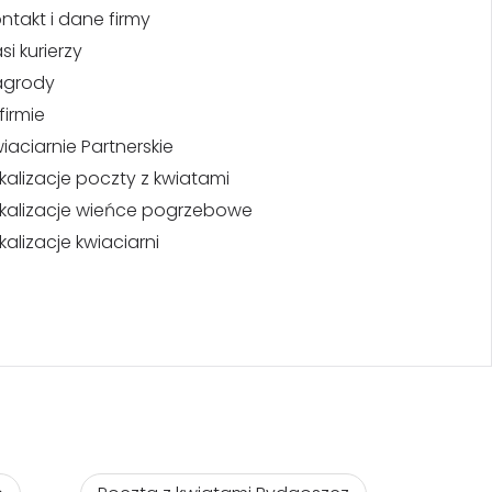
ntakt i dane firmy
si kurierzy
agrody
firmie
iaciarnie Partnerskie
kalizacje poczty z kwiatami
kalizacje wieńce pogrzebowe
kalizacje kwiaciarni