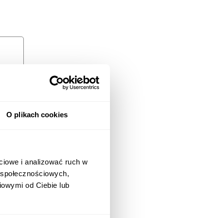
O plikach cookies
ciowe i analizować ruch w
w społecznościowych,
iowymi od Ciebie lub
 i