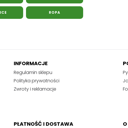
ICE
ROPA
INFORMACJE
P
Regulamin sklepu
Py
Polityka prywatności
J
Zwroty i reklamacje
Fo
PŁATNOŚĆ I DOSTAWA
O