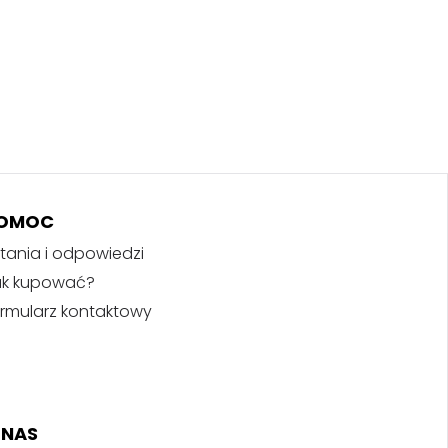
OMOC
tania i odpowiedzi
ak kupować?
rmularz kontaktowy
 NAS