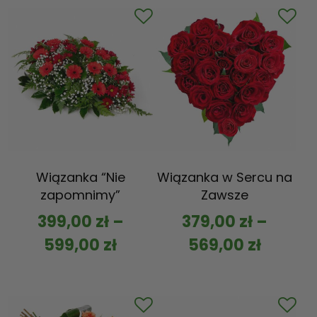
Wiązanka “Nie
Wiązanka w Sercu na
zapomnimy”
Zawsze
399,00
zł
–
379,00
zł
–
599,00
zł
569,00
zł