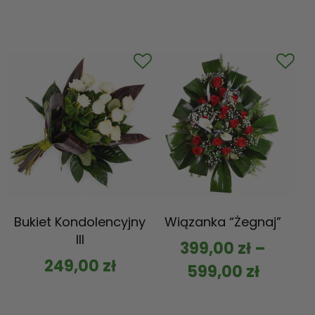
Bukiet Kondolencyjny
Wiązanka “Żegnaj”
III
399,00
zł
–
249,00
zł
599,00
zł