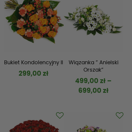
Bukiet Kondolencyjny II
Wiązanka ” Anielski
Orszak”
299,00
zł
499,00
zł
–
699,00
zł