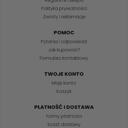
Regulamin sklepu
Polityka prywatności
Zwroty i reklamacje
POMOC
Pytania i odpowiedzi
Jak kupować?
Formularz kontaktowy
TWOJE KONTO
Moje konto
Koszyk
PŁATNOŚĆ I DOSTAWA
Formy płatności
Koszt dostawy