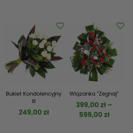
Bukiet Kondolencyjny
Wiązanka “Żegnaj”
III
399,00
zł
–
249,00
zł
599,00
zł