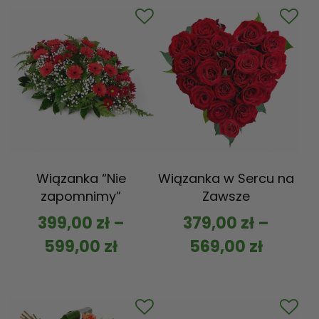
Wiązanka “Nie
Wiązanka w Sercu na
zapomnimy”
Zawsze
399,00
zł
–
379,00
zł
–
599,00
zł
569,00
zł