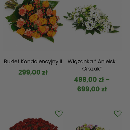
Bukiet Kondolencyjny II
Wiązanka ” Anielski
Orszak”
299,00
zł
499,00
zł
–
699,00
zł