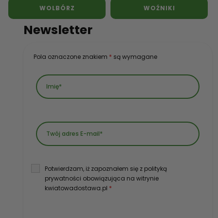
WOLBÓRZ
WOŹNIKI
Newsletter
Pola oznaczone znakiem
*
są wymagane
Potwierdzam, iż zapoznałem się z polityką
prywatności obowiązująca na witrynie
kwiatowadostawa.pl
*