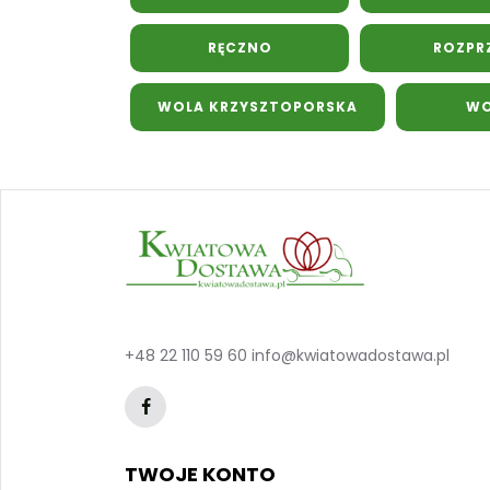
RĘCZNO
ROZPR
WOLA KRZYSZTOPORSKA
WO
+48 22 110 59 60
info@kwiatowadostawa.pl
TWOJE KONTO