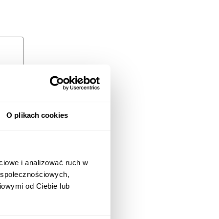
O plikach cookies
ciowe i analizować ruch w
w społecznościowych,
iowymi od Ciebie lub
 i