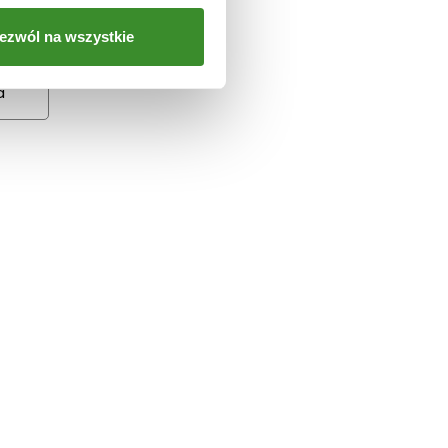
ezwól na wszystkie
a