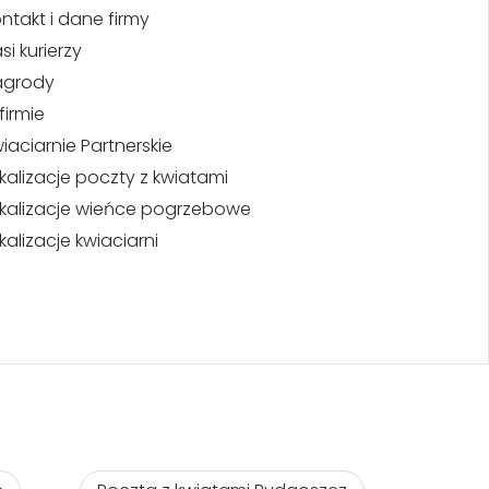
ntakt i dane firmy
si kurierzy
agrody
firmie
iaciarnie Partnerskie
kalizacje poczty z kwiatami
kalizacje wieńce pogrzebowe
kalizacje kwiaciarni