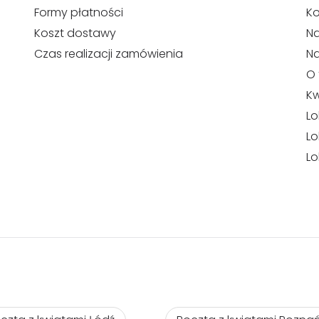
Formy płatności
Ko
Koszt dostawy
Na
Czas realizacji zamówienia
N
O 
Kw
Lo
Lo
Lo