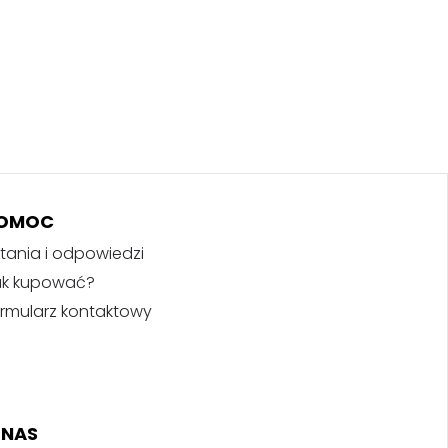
OMOC
tania i odpowiedzi
ak kupować?
rmularz kontaktowy
 NAS