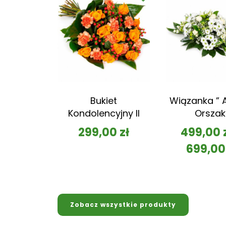
Bukiet
Wiązanka ” A
Kondolencyjny II
Orszak
299,00
zł
499,00
699,0
Zobacz wszystkie produkty