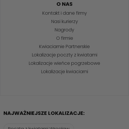
O NAS
Kontakt i dane firmy
Nasi kurierzy
Nagrody
O firmie
Kwiaciarnie Partnerskie
Lokalizacje poczty z kwiatami
Lokalizacje wieńce pogrzebowe
Lokalizacje kwiaciarni
NAJWAŻNIEJSZE LOKALIZACJE:
Poczta z kwiatami Wrocław