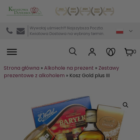
Kwiaciarnia internetowa Kwiatowa Dostawa
Wywołaj uśmiech!!! Najszybsza Poczta.
Kwiatowa Dostawa na wybrany termin.
0
Strona główna
»
Alkohole na prezent
»
Zestawy
prezentowe z alkoholem
»
Kosz Gold plus III