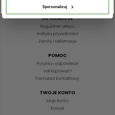
Spersonalizuj
INFORMACJE
Regulamin sklepu
Polityka prywatności
Zwroty i reklamacje
POMOC
Pytania i odpowiedzi
Jak kupować?
Formularz kontaktowy
TWOJE KONTO
Moje konto
Koszyk