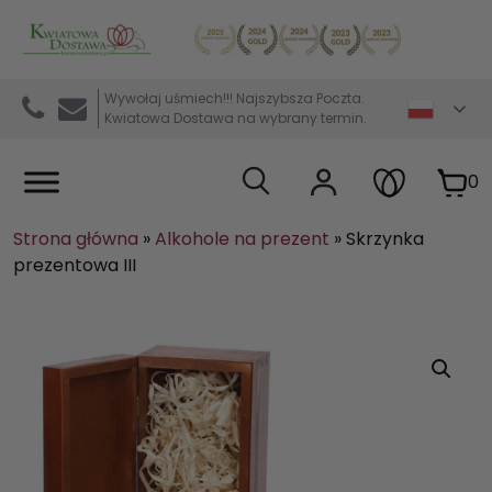
Kwiaciarnia internetowa Kwiatowa Dostawa
Wywołaj uśmiech!!! Najszybsza Poczta.
Kwiatowa Dostawa na wybrany termin.
0
Strona główna
»
Alkohole na prezent
»
Skrzynka
prezentowa III