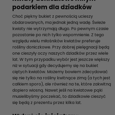
podarkiem dla dziadków
Choć piękny bukiet z pewnością ucieszy
obdarowanych, ma jednak jedną wadę. Świeże
kwiaty nie wytrzymają długo. Po pewnym czasie
pozostanie po nich tylko wspomnienie. Z tego
względu wielu miłośników kwiatów preferuje
rośliny doniczkowe. Przy dobrej pielęgnacji będą
one cieszyły oczy naszych dziadków przez wiele
lat. W tym przypadku wybór jest jeszcze większy
niż w sytuacji gdy decydujemy się na bukiet
ciętych kwiatów. Możemy bowiem zdecydować
się nie tylko na rośliny kwitnące zimą (a tych jest
całkiem sporo), ale również na te, które zakwitną
dopiero wiosną. Nawet jeśli na kwiatowe pąki
musielibyśmy poczekać, to dziadkowie cieszyć
się będą z prezentu przez kilka lat.