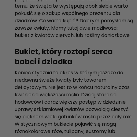
temu, że święta te występują obok siebie warto
pokusić się o zakup wspólnego prezentu dla
dziadków. Co warto kupić? Dobrym pomysłem są
zawsze kwiaty. Mamy tutaj dwie możliwości:
bukiet z kwiatów ciętych, lub rośliny doniczkowe.
Bukiet, który roztopi serca
babci i dziadka
Koniec stycznia to okres w którym jeszcze do
niedawna świeże kwiaty były towarem
deficytowym. Nie jest to w końcu naturalny czas
kwitnienia większości roślin. Dzisiaj starania
hodowców i coraz większy postęp w dziedzinie
uprawy szklarniowej kwiatów pozwalają cieszyć
się pięknem wielu gatunków roślin przez cały rok.
W styczniowym bukiecie pojawić się mogą
różnokolorowe róże, tulipany, eustomy lub