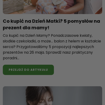
Co kupić na Dzień Matki? 5 pomysłów na
prezent dla mamy!
Co kupić na Dzień Mamy? Ponadczasowe kwiaty,
słodkie czekoladki, a może… balon z helem w kształcie
serca? Przygotowaliśmy 5 propozycji najlepszych
prezentów na 26 maja. Sprawdź nasz praktyczny
poradni...
PRZEJDŹ DO ARTYKUŁU