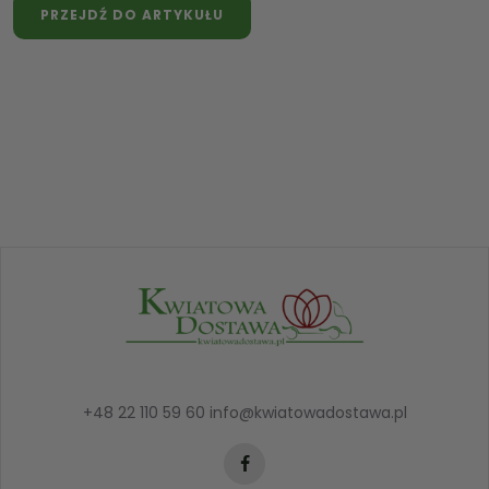
PRZEJDŹ DO ARTYKUŁU
+48 22 110 59 60
info@kwiatowadostawa.pl