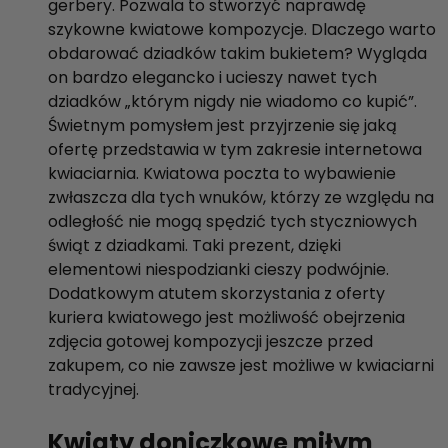
gerbery. Pozwala to stworzyć naprawdę
szykowne kwiatowe kompozycje. Dlaczego warto
obdarować dziadków takim bukietem? Wygląda
on bardzo elegancko i ucieszy nawet tych
dziadków „którym nigdy nie wiadomo co kupić”.
Świetnym pomysłem jest przyjrzenie się jaką
ofertę przedstawia w tym zakresie internetowa
kwiaciarnia. Kwiatowa poczta to wybawienie
zwłaszcza dla tych wnuków, którzy ze względu na
odległość nie mogą spędzić tych styczniowych
świąt z dziadkami. Taki prezent, dzięki
elementowi niespodzianki cieszy podwójnie.
Dodatkowym atutem skorzystania z oferty
kuriera kwiatowego jest możliwość obejrzenia
zdjęcia gotowej kompozycji jeszcze przed
zakupem, co nie zawsze jest możliwe w kwiaciarni
tradycyjnej.
Kwiaty doniczkowe miłym