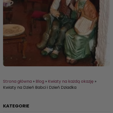
Strona główna
»
Blog
»
Kwiaty na każdą okazję
»
Kwiaty na Dzień Babci i Dzień Dziadka
KATEGORIE