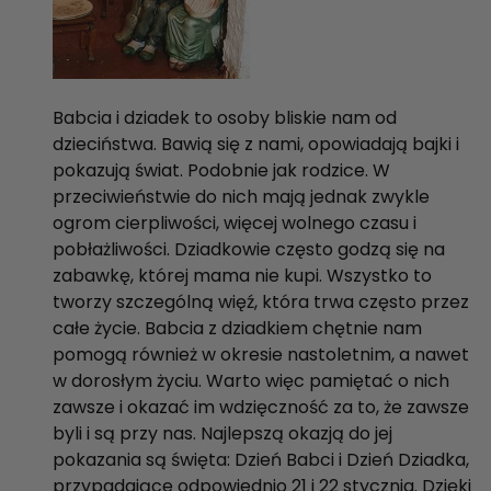
Babcia i dziadek to osoby bliskie nam od
dzieciństwa. Bawią się z nami, opowiadają bajki i
pokazują świat. Podobnie jak rodzice. W
przeciwieństwie do nich mają jednak zwykle
ogrom cierpliwości, więcej wolnego czasu i
pobłażliwości. Dziadkowie często godzą się na
zabawkę, której mama nie kupi. Wszystko to
tworzy szczególną więź, która trwa często przez
całe życie. Babcia z dziadkiem chętnie nam
pomogą również w okresie nastoletnim, a nawet
w dorosłym życiu. Warto więc pamiętać o nich
zawsze i okazać im wdzięczność za to, że zawsze
byli i są przy nas. Najlepszą okazją do jej
pokazania są święta: Dzień Babci i Dzień Dziadka,
przypadające odpowiednio 21 i 22 stycznia. Dzięki