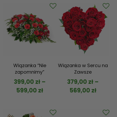
Wiązanka “Nie
Wiązanka w Sercu na
zapomnimy”
Zawsze
399,00
zł
–
379,00
zł
–
599,00
zł
569,00
zł