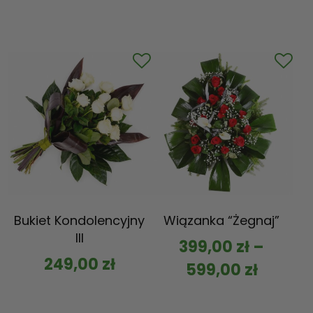
Bukiet Kondolencyjny
Wiązanka “Żegnaj”
III
399,00
zł
–
249,00
zł
599,00
zł