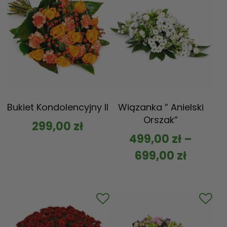
Bukiet Kondolencyjny II
Wiązanka ” Anielski
Orszak”
299,00
zł
499,00
zł
–
699,00
zł