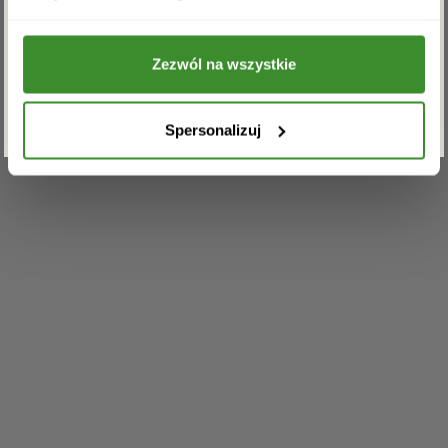
przetwarzanie powyższych danych osobowych
w celu otrzymywania newslettera.
Zezwól na wszystkie
ZAPISZ SIĘ
Spersonalizuj