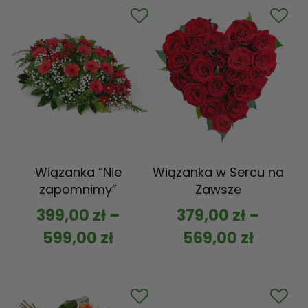
Wiązanka “Nie
Wiązanka w Sercu na
zapomnimy”
Zawsze
399,00
zł
–
379,00
zł
–
599,00
zł
569,00
zł