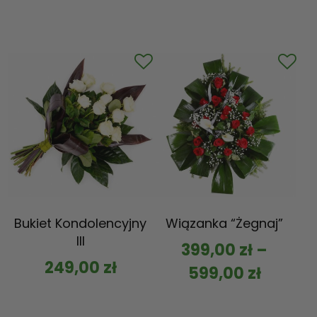
Bukiet Kondolencyjny
Wiązanka “Żegnaj”
III
399,00
zł
–
249,00
zł
599,00
zł