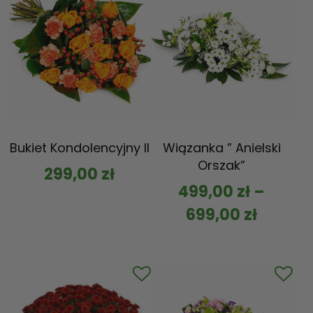
Bukiet Kondolencyjny II
Wiązanka ” Anielski
Orszak”
299,00
zł
499,00
zł
–
699,00
zł