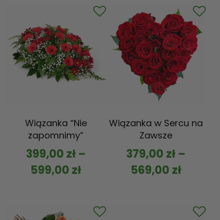
Wiązanka “Nie
Wiązanka w Sercu na
zapomnimy”
Zawsze
399,00
zł
–
379,00
zł
–
599,00
zł
569,00
zł