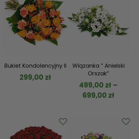
Bukiet Kondolencyjny II
Wiązanka ” Anielski
Orszak”
299,00
zł
499,00
zł
–
699,00
zł