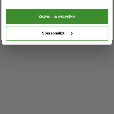
przetwarzanie powyższych danych osobowych
w celu otrzymywania newslettera.
Zezwól na wszystkie
ZAPISZ SIĘ
Spersonalizuj