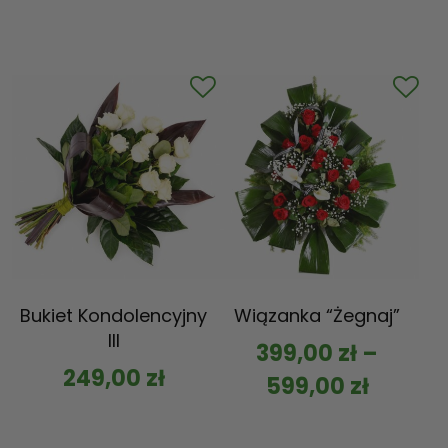
Bukiet Kondolencyjny
Wiązanka “Żegnaj”
III
399,00
zł
–
249,00
zł
599,00
zł