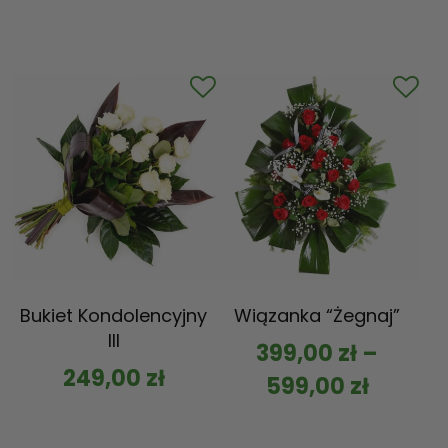
Bukiet Kondolencyjny
Wiązanka “Żegnaj”
III
399,00
zł
–
249,00
zł
599,00
zł