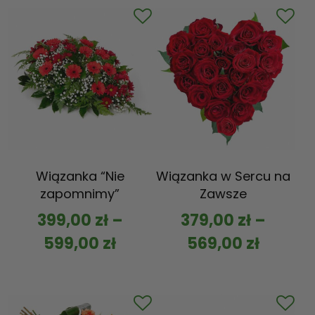
Wiązanka “Nie
Wiązanka w Sercu na
zapomnimy”
Zawsze
399,00
zł
–
379,00
zł
–
599,00
zł
569,00
zł