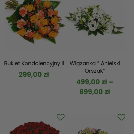
Bukiet Kondolencyjny II
Wiązanka ” Anielski
Orszak”
299,00
zł
499,00
zł
–
699,00
zł