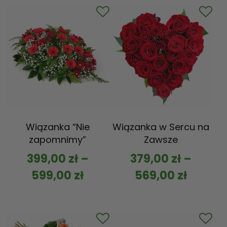
Wiązanka “Nie
Wiązanka w Sercu na
zapomnimy”
Zawsze
399,00
zł
–
379,00
zł
–
599,00
zł
569,00
zł