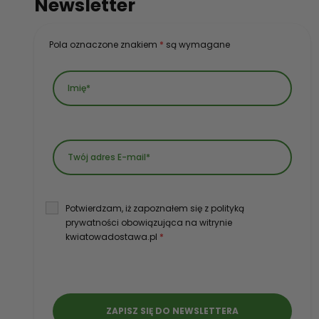
Newsletter
Pola oznaczone znakiem
*
są wymagane
Potwierdzam, iż zapoznałem się z polityką
prywatności obowiązująca na witrynie
kwiatowadostawa.pl
*