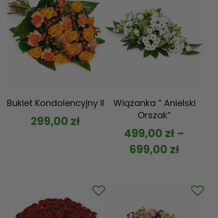
Bukiet Kondolencyjny II
Wiązanka ” Anielski
Orszak”
299,00
zł
499,00
zł
–
699,00
zł