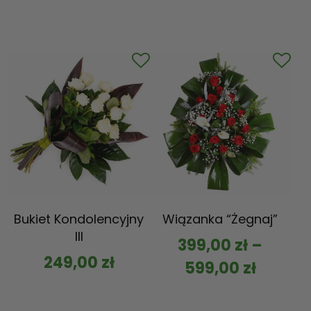
Bukiet Kondolencyjny
Wiązanka “Żegnaj”
III
399,00
zł
–
249,00
zł
599,00
zł