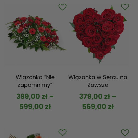
Wiązanka “Nie
Wiązanka w Sercu na
zapomnimy”
Zawsze
399,00
zł
–
379,00
zł
–
599,00
zł
569,00
zł