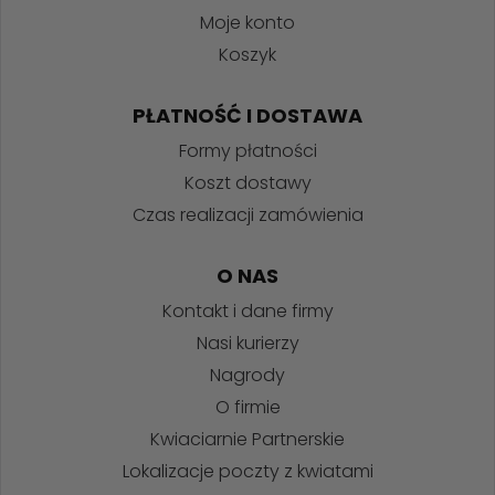
Moje konto
Koszyk
PŁATNOŚĆ I DOSTAWA
Formy płatności
Koszt dostawy
Czas realizacji zamówienia
O NAS
Kontakt i dane firmy
Nasi kurierzy
Nagrody
O firmie
Kwiaciarnie Partnerskie
Lokalizacje poczty z kwiatami