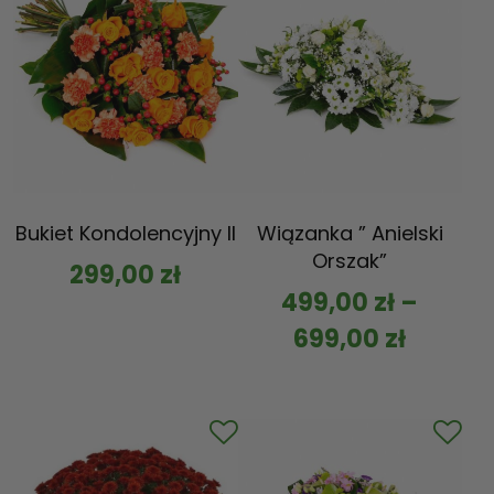
Bukiet Kondolencyjny II
Wiązanka ” Anielski
Orszak”
299,00
zł
499,00
zł
–
699,00
zł