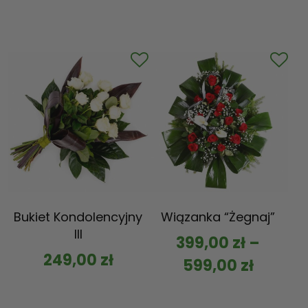
Bukiet Kondolencyjny
Wiązanka “Żegnaj”
III
399,00
zł
–
249,00
zł
599,00
zł