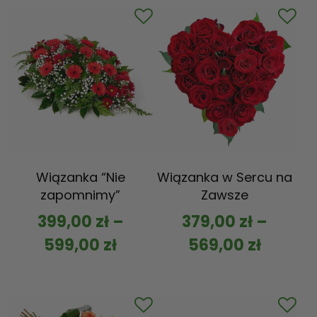
Wiązanka “Nie
Wiązanka w Sercu na
zapomnimy”
Zawsze
399,00
zł
–
379,00
zł
–
599,00
zł
569,00
zł