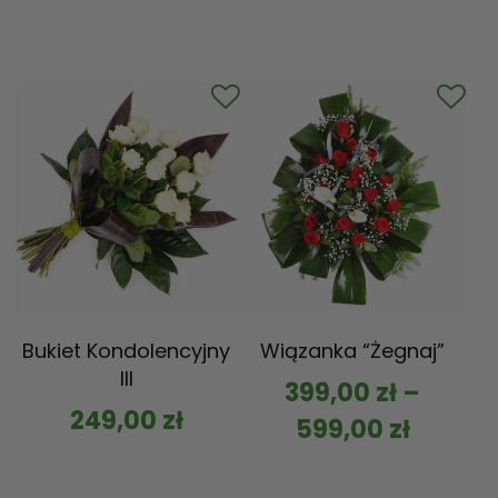
Bukiet Kondolencyjny
Wiązanka “Żegnaj”
III
399,00
zł
–
249,00
zł
599,00
zł