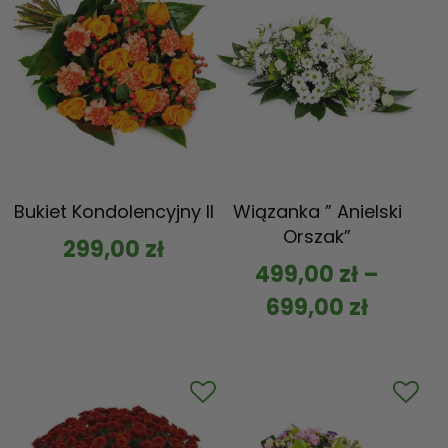
Bukiet Kondolencyjny II
Wiązanka ” Anielski
Orszak”
299,00
zł
499,00
zł
–
699,00
zł