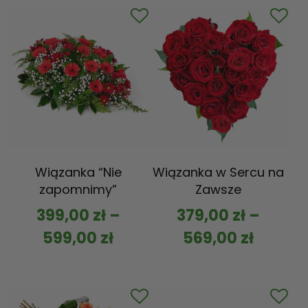
Wiązanka “Nie
Wiązanka w Sercu na
zapomnimy”
Zawsze
399,00
zł
–
379,00
zł
–
599,00
zł
569,00
zł