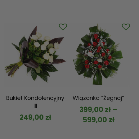
Bukiet Kondolencyjny
Wiązanka “Żegnaj”
III
399,00
zł
–
249,00
zł
599,00
zł