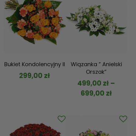
Bukiet Kondolencyjny II
Wiązanka ” Anielski
Orszak”
299,00
zł
499,00
zł
–
699,00
zł