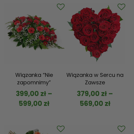
Wiązanka “Nie
Wiązanka w Sercu na
zapomnimy”
Zawsze
399,00
zł
–
379,00
zł
–
599,00
zł
569,00
zł