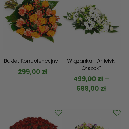
Bukiet Kondolencyjny II
Wiązanka ” Anielski
Orszak”
299,00
zł
499,00
zł
–
699,00
zł