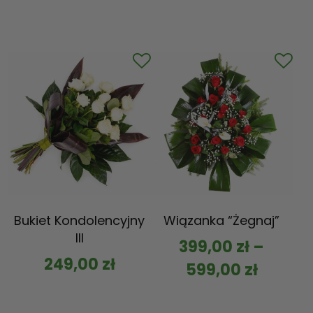
Bukiet Kondolencyjny
Wiązanka “Żegnaj”
III
399,00
zł
–
249,00
zł
599,00
zł