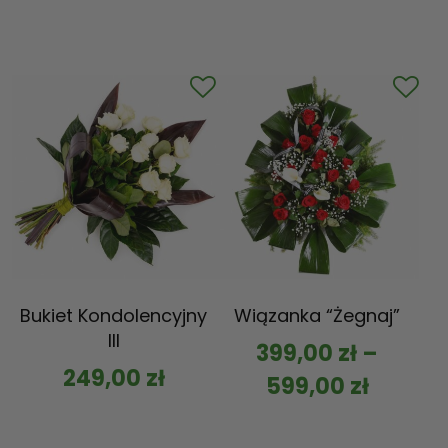
Bukiet Kondolencyjny
Wiązanka “Żegnaj”
III
399,00
zł
–
249,00
zł
599,00
zł