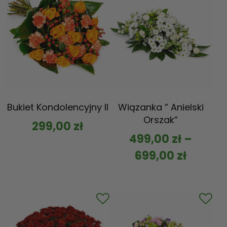
Bukiet Kondolencyjny II
Wiązanka ” Anielski
Orszak”
299,00
zł
499,00
zł
–
699,00
zł