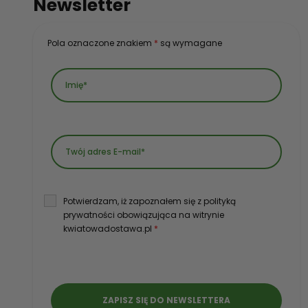
Newsletter
Pola oznaczone znakiem
*
są wymagane
Potwierdzam, iż zapoznałem się z polityką
prywatności obowiązująca na witrynie
kwiatowadostawa.pl
*