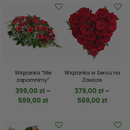
Wiązanka “Nie
Wiązanka w Sercu na
zapomnimy”
Zawsze
399,00
zł
–
379,00
zł
–
599,00
zł
569,00
zł