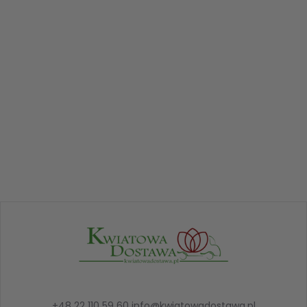
+48 22 110 59 60
info@kwiatowadostawa.pl