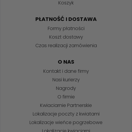
Koszyk
PŁATNOŚĆ I DOSTAWA
Formy płatności
Koszt dostawy
Czas realizacji zamówienia
O NAS
Kontakt i dane firmy
Nasi kurierzy
Nagrody
O firmie
Kwiaciarnie Partnerskie
Lokalizacje poczty z kwiatami
Lokalizacje wieńce pogrzebowe
Lokalizacje kwiaciarni