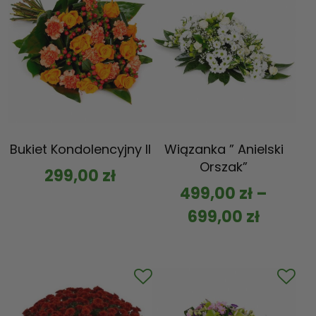
Bukiet Kondolencyjny II
Wiązanka ” Anielski
Orszak”
299,00
zł
499,00
zł
–
699,00
zł