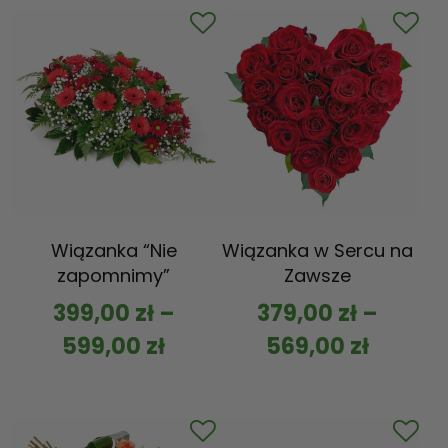
Wiązanka “Nie
Wiązanka w Sercu na
zapomnimy”
Zawsze
399,00
zł
–
379,00
zł
–
599,00
zł
569,00
zł