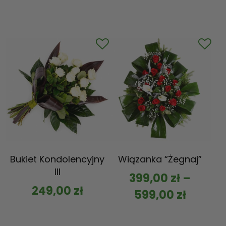
Bukiet Kondolencyjny
Wiązanka “Żegnaj”
III
399,00
zł
–
249,00
zł
599,00
zł