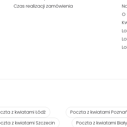
Czas realizacji zamówienia
N
O 
Kw
Lo
Lo
Lo
czta z kwiatami Łódź
Poczta z kwiatami Pozna
czta z kwiatami Szczecin
Poczta z kwiatami Biał