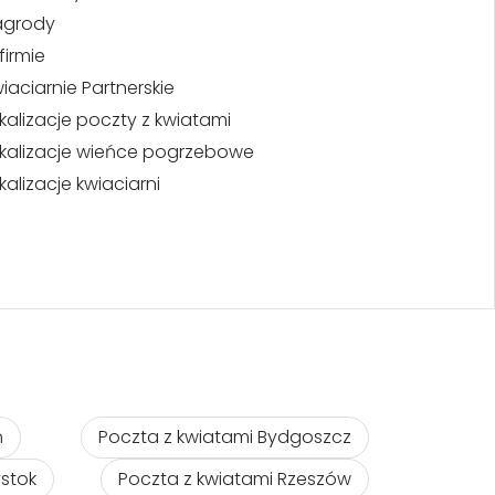
agrody
firmie
iaciarnie Partnerskie
kalizacje poczty z kwiatami
kalizacje wieńce pogrzebowe
kalizacje kwiaciarni
ń
Poczta z kwiatami Bydgoszcz
ystok
Poczta z kwiatami Rzeszów