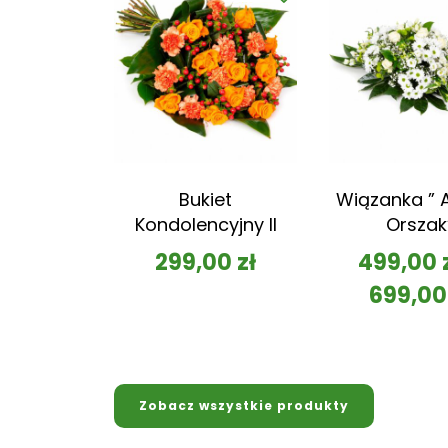
Bukiet
Wiązanka ” A
Kondolencyjny II
Orszak
299,00
zł
499,00
699,0
Zobacz wszystkie produkty