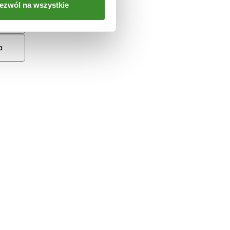
ezwól na wszystkie
a