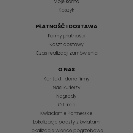
Moje konto
Koszyk
PŁATNOŚĆ I DOSTAWA
Formy płatności
Koszt dostawy
Czas realizacji zamówienia
O NAS
Kontakt i dane firmy
Nasi kurierzy
Nagrody
O firmie
Kwiaciarnie Partnerskie
Lokalizacje poczty z kwiatami
Lokalizacje wieńce pogrzebowe