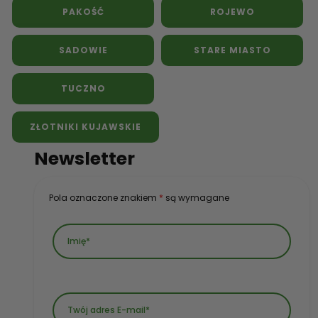
PAKOŚĆ
ROJEWO
SADOWIE
STARE MIASTO
TUCZNO
ZŁOTNIKI KUJAWSKIE
Newsletter
Pola oznaczone znakiem
*
są wymagane