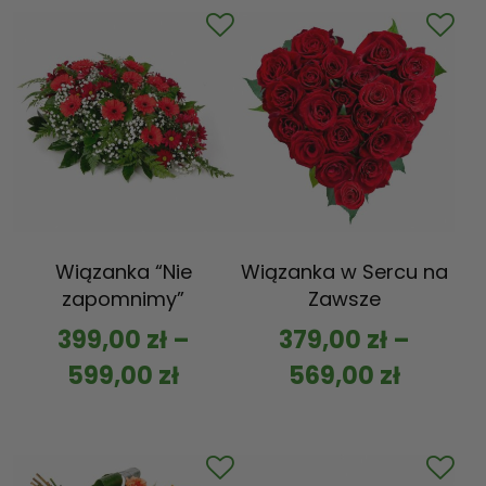
Wiązanka “Nie
Wiązanka w Sercu na
zapomnimy”
Zawsze
399,00
zł
–
379,00
zł
–
599,00
zł
569,00
zł