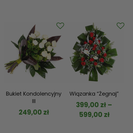
Bukiet Kondolencyjny
Wiązanka “Żegnaj”
III
399,00
zł
–
249,00
zł
599,00
zł