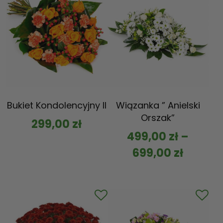
Bukiet Kondolencyjny II
Wiązanka ” Anielski
Orszak”
299,00
zł
499,00
zł
–
699,00
zł