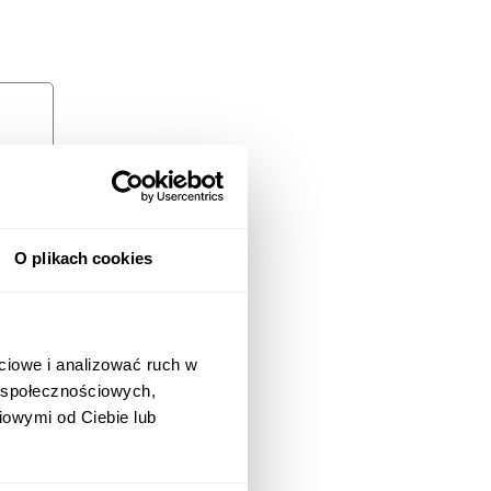
O plikach cookies
ciowe i analizować ruch w
w społecznościowych,
iowymi od Ciebie lub
 i