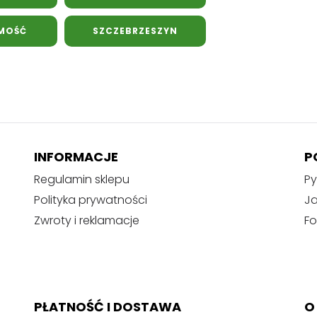
MOŚĆ
SZCZEBRZESZYN
INFORMACJE
P
Regulamin sklepu
Py
Polityka prywatności
J
Zwroty i reklamacje
Fo
PŁATNOŚĆ I DOSTAWA
O