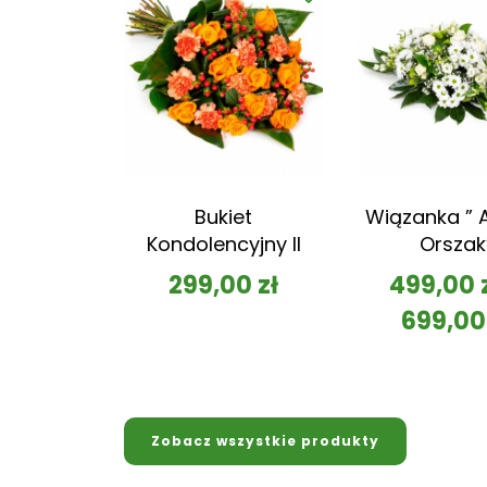
Bukiet
Wiązanka ” A
Kondolencyjny II
Orszak
299,00
zł
499,00
699,0
Zobacz wszystkie produkty