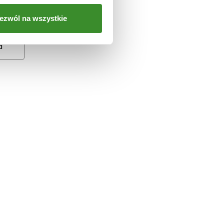
ezwól na wszystkie
a