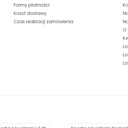
Formy płatności
Ko
Koszt dostawy
Na
Czas realizacji zamówienia
N
O 
Kw
Lo
Lo
Lo