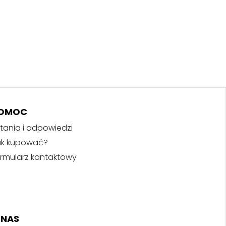
OMOC
tania i odpowiedzi
ak kupować?
rmularz kontaktowy
 NAS