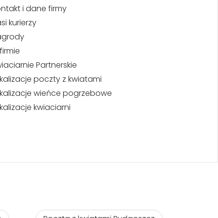
ntakt i dane firmy
si kurierzy
agrody
firmie
iaciarnie Partnerskie
kalizacje poczty z kwiatami
kalizacje wieńce pogrzebowe
kalizacje kwiaciarni