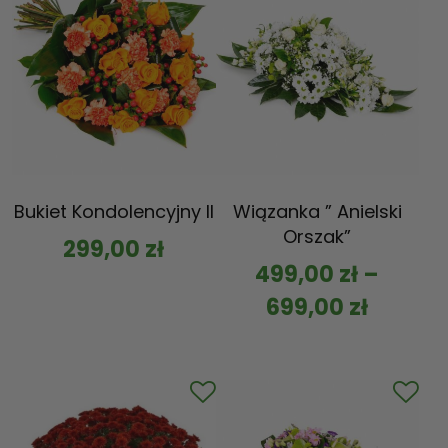
Bukiet Kondolencyjny II
Wiązanka ” Anielski
Orszak”
299,00
zł
499,00
zł
–
699,00
zł