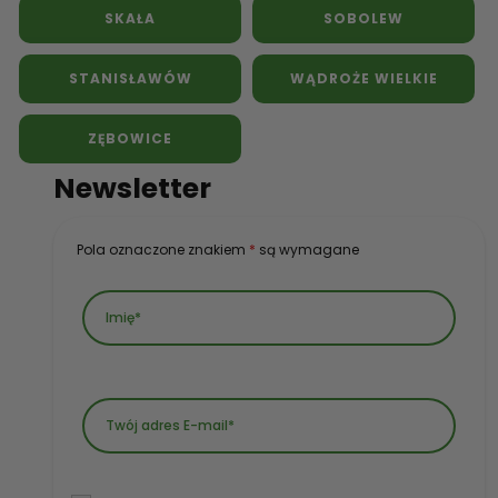
SKAŁA
SOBOLEW
STANISŁAWÓW
WĄDROŻE WIELKIE
ZĘBOWICE
Newsletter
Pola oznaczone znakiem
*
są wymagane