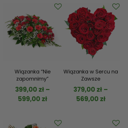
Wiązanka “Nie
Wiązanka w Sercu na
zapomnimy”
Zawsze
399,00
zł
–
379,00
zł
–
599,00
zł
569,00
zł