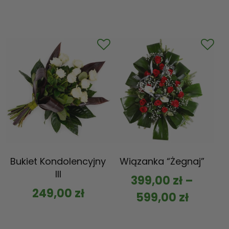
Bukiet Kondolencyjny
Wiązanka “Żegnaj”
III
399,00
zł
–
249,00
zł
599,00
zł