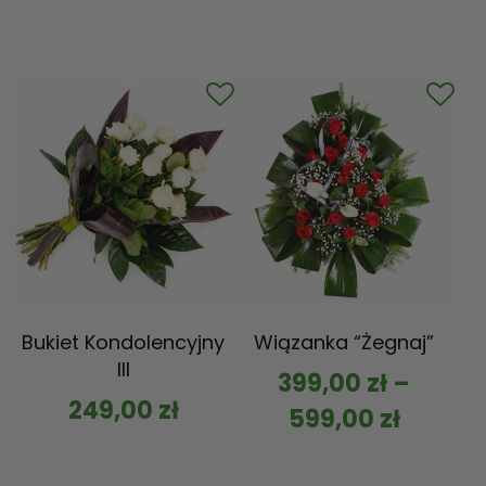
Bukiet Kondolencyjny
Wiązanka “Żegnaj”
III
399,00
zł
–
249,00
zł
599,00
zł