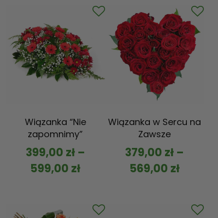
Wiązanka “Nie
Wiązanka w Sercu na
zapomnimy”
Zawsze
399,00
zł
–
379,00
zł
–
599,00
zł
569,00
zł