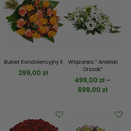
Bukiet Kondolencyjny II
Wiązanka ” Anielski
Orszak”
299,00
zł
499,00
zł
–
699,00
zł