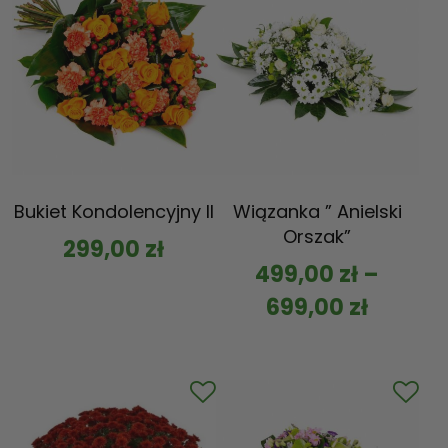
Bukiet Kondolencyjny II
Wiązanka ” Anielski
Orszak”
299,00
zł
499,00
zł
–
699,00
zł