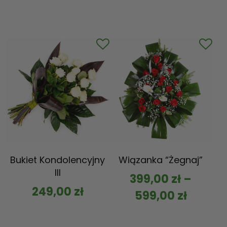
Bukiet Kondolencyjny
Wiązanka “Żegnaj”
III
399,00
zł
–
249,00
zł
599,00
zł