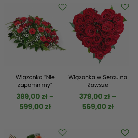
Wiązanka “Nie
Wiązanka w Sercu na
zapomnimy”
Zawsze
399,00
zł
–
379,00
zł
–
599,00
zł
569,00
zł