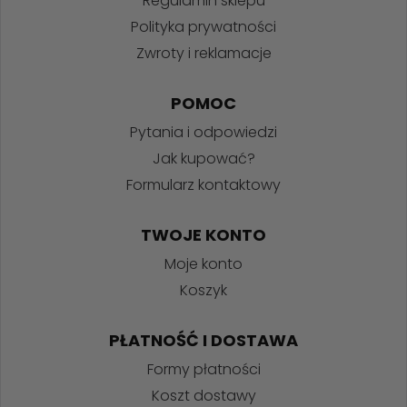
Regulamin sklepu
Polityka prywatności
Zwroty i reklamacje
POMOC
Pytania i odpowiedzi
Jak kupować?
Formularz kontaktowy
TWOJE KONTO
Moje konto
Koszyk
PŁATNOŚĆ I DOSTAWA
Formy płatności
Koszt dostawy