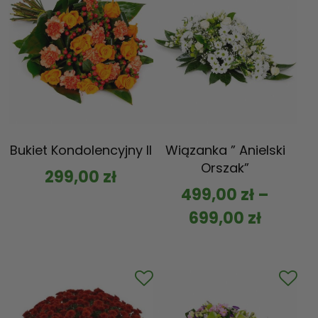
Bukiet Kondolencyjny II
Wiązanka ” Anielski
Orszak”
299,00
zł
499,00
zł
–
699,00
zł