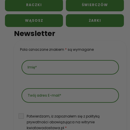
RACZKI
ŚWIERCZÓW
WĄSOSZ
ŻARKI
Newsletter
Pola oznaczone znakiem
*
są wymagane
Potwierdzam, iż zapoznałem się z polityką
prywatności obowiązująca na witrynie
kwiatowadostawa.pl
*