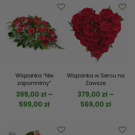
Wiązanka “Nie
Wiązanka w Sercu na
zapomnimy”
Zawsze
399,00
zł
–
379,00
zł
–
599,00
zł
569,00
zł