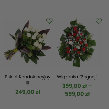
Bukiet Kondolencyjny
Wiązanka “Żegnaj”
III
399,00
zł
–
249,00
zł
599,00
zł