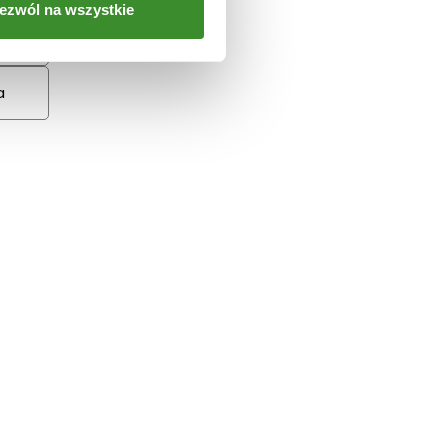
ezwól na wszystkie
a