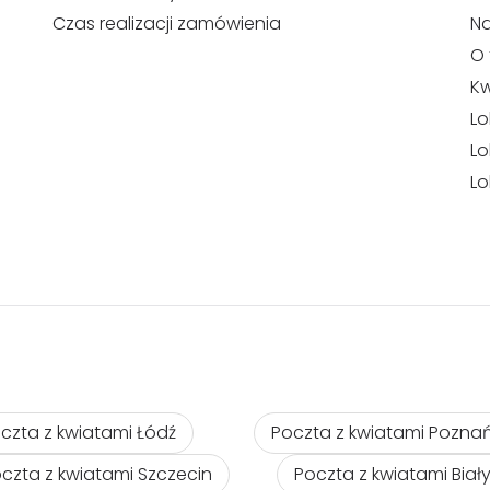
Czas realizacji zamówienia
N
O 
Kw
Lo
Lo
Lo
czta z kwiatami Łódź
Poczta z kwiatami Pozna
czta z kwiatami Szczecin
Poczta z kwiatami Biał