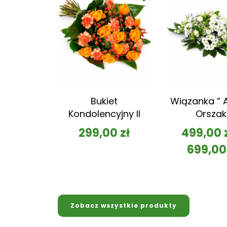
Bukiet
Wiązanka ” A
Kondolencyjny II
Orszak
299,00
zł
499,00
699,0
Zobacz wszystkie produkty