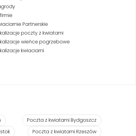
agrody
firmie
iaciarnie Partnerskie
kalizacje poczty z kwiatami
kalizacje wieńce pogrzebowe
kalizacje kwiaciarni
ń
Poczta z kwiatami Bydgoszcz
ystok
Poczta z kwiatami Rzeszów