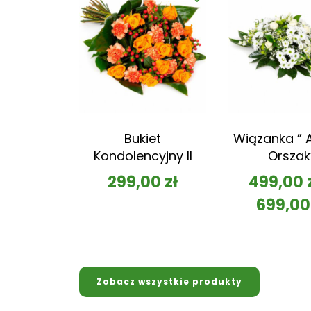
Bukiet
Wiązanka ” A
Kondolencyjny II
Orszak
299,00
zł
499,00
699,0
Zobacz wszystkie produkty