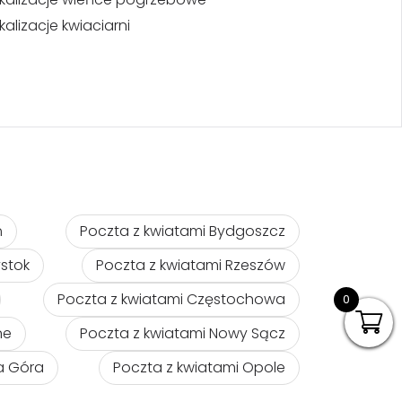
kalizacje kwiaciarni
ń
Poczta z kwiatami Bydgoszcz
ystok
Poczta z kwiatami Rzeszów
Poczta z kwiatami Częstochowa
0
ne
Poczta z kwiatami Nowy Sącz
na Góra
Poczta z kwiatami Opole