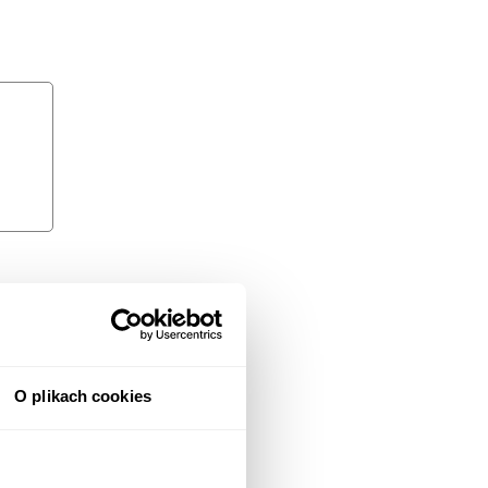
O plikach cookies
 i