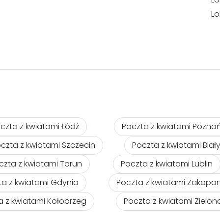
Lo
czta z kwiatami Łódź
Poczta z kwiatami Pozna
czta z kwiatami Szczecin
Poczta z kwiatami Biał
czta z kwiatami Torun
Poczta z kwiatami Lublin
ta z kwiatami Gdynia
Poczta z kwiatami Zakopa
a z kwiatami Kołobrzeg
Poczta z kwiatami Zielo