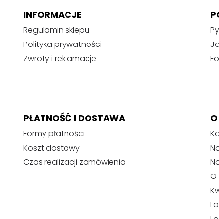
INFORMACJE
P
Regulamin sklepu
Py
Polityka prywatności
J
Zwroty i reklamacje
Fo
PŁATNOŚĆ I DOSTAWA
O
Formy płatności
Ko
Koszt dostawy
Na
Czas realizacji zamówienia
N
O 
Kw
Lo
Lo