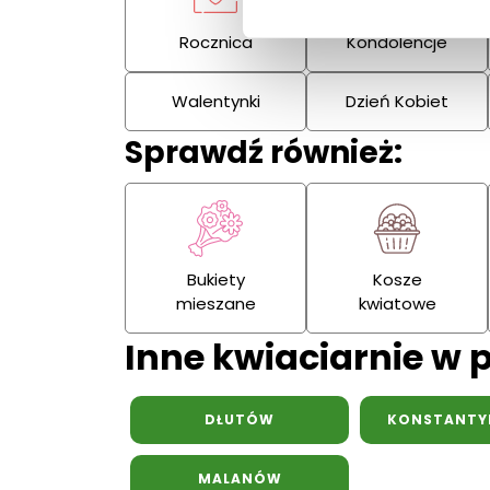
Rocznica
Kondolencje
Walentynki
Dzień Kobiet
Sprawdź również:
Bukiety
Kosze
mieszane
kwiatowe
Inne kwiaciarnie w 
DŁUTÓW
KONSTANTY
MALANÓW