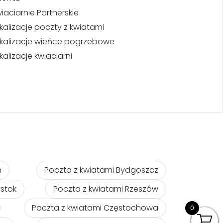
iaciarnie Partnerskie
kalizacje poczty z kwiatami
kalizacje wieńce pogrzebowe
kalizacje kwiaciarni
ń
Poczta z kwiatami Bydgoszcz
ystok
Poczta z kwiatami Rzeszów
Poczta z kwiatami Częstochowa
0