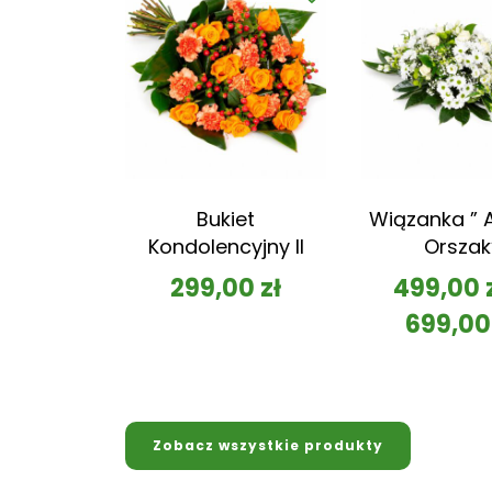
Bukiet
Wiązanka ” A
Kondolencyjny II
Orszak
299,00
zł
499,00
699,0
Zobacz wszystkie produkty