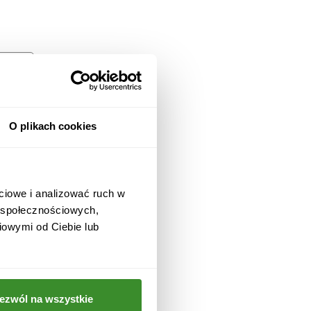
O plikach cookies
ciowe i analizować ruch w
w społecznościowych,
iowymi od Ciebie lub
ezwól na wszystkie
 i