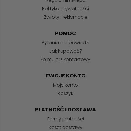
Regulamin sklepu
Polityka prywatności
Zwroty i reklamacje
POMOC
Pytania i odpowiedzi
Jak kupować?
Formularz kontaktowy
TWOJE KONTO
Moje konto
Koszyk
PŁATNOŚĆ I DOSTAWA
Formy płatności
Koszt dostawy