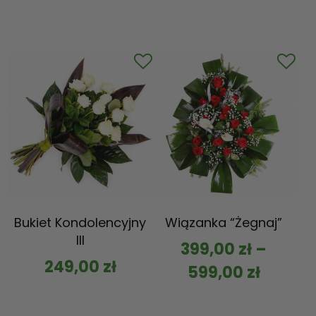
Bukiet Kondolencyjny
Wiązanka “Żegnaj”
III
399,00
zł
–
249,00
zł
599,00
zł