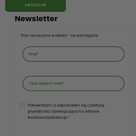
URSZULIN
Newsletter
Pola oznaczone znakiem
*
są wymagane
Potwierdzam, iż zapoznałem się z polityką
prywatności obowiązująca na witrynie
kwiatowadostawa.pl
*