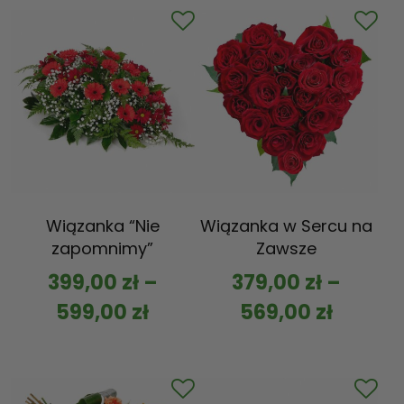
Wiązanka “Nie
Wiązanka w Sercu na
zapomnimy”
Zawsze
399,00
zł
–
379,00
zł
–
599,00
zł
569,00
zł