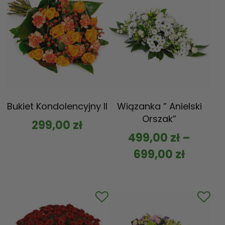
Bukiet Kondolencyjny II
Wiązanka ” Anielski
Orszak”
299,00
zł
499,00
zł
–
699,00
zł