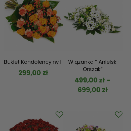
Bukiet Kondolencyjny II
Wiązanka ” Anielski
Orszak”
299,00
zł
499,00
zł
–
699,00
zł