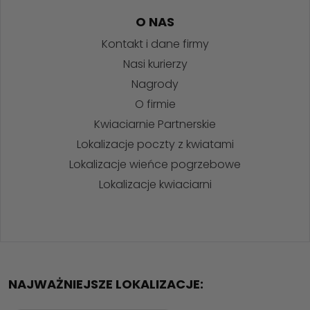
O NAS
Kontakt i dane firmy
Nasi kurierzy
Nagrody
O firmie
Kwiaciarnie Partnerskie
Lokalizacje poczty z kwiatami
Lokalizacje wieńce pogrzebowe
Lokalizacje kwiaciarni
NAJWAŻNIEJSZE LOKALIZACJE: