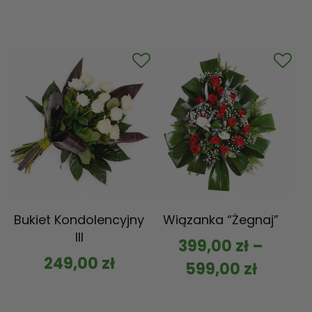
Bukiet Kondolencyjny
Wiązanka “Żegnaj”
III
399,00
zł
–
249,00
zł
599,00
zł