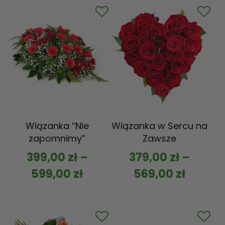
Wiązanka “Nie
Wiązanka w Sercu na
zapomnimy”
Zawsze
399,00
zł
–
379,00
zł
–
599,00
zł
569,00
zł