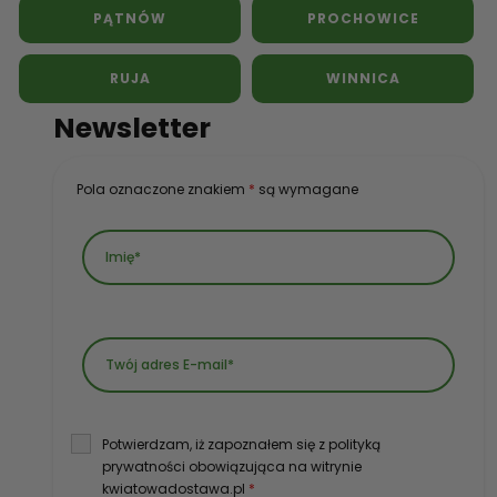
PĄTNÓW
PROCHOWICE
RUJA
WINNICA
Newsletter
Pola oznaczone znakiem
*
są wymagane
Potwierdzam, iż zapoznałem się z polityką
prywatności obowiązująca na witrynie
kwiatowadostawa.pl
*