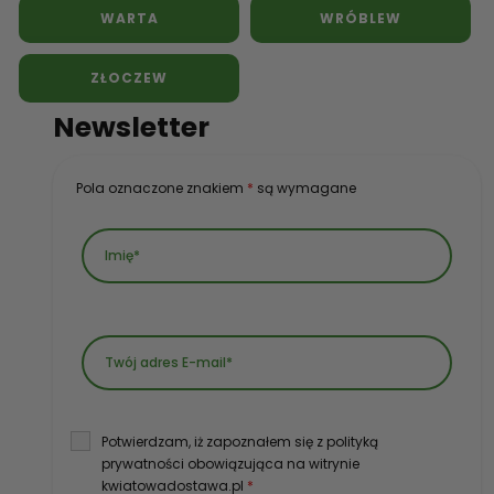
WARTA
WRÓBLEW
ZŁOCZEW
Newsletter
Pola oznaczone znakiem
*
są wymagane
Potwierdzam, iż zapoznałem się z polityką
prywatności obowiązująca na witrynie
kwiatowadostawa.pl
*