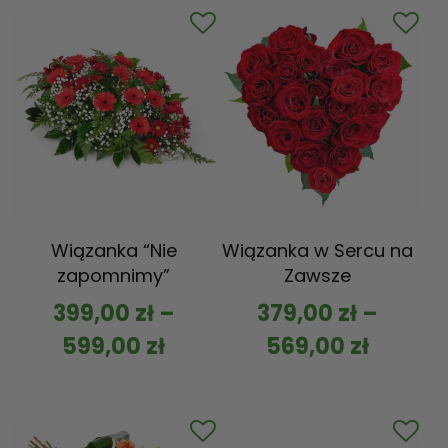
Wiązanka “Nie
Wiązanka w Sercu na
zapomnimy”
Zawsze
399,00
zł
–
379,00
zł
–
599,00
zł
569,00
zł