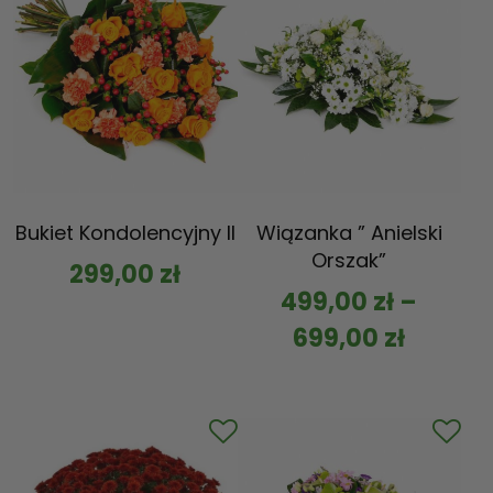
Bukiet Kondolencyjny II
Wiązanka ” Anielski
Orszak”
299,00
zł
499,00
zł
–
699,00
zł