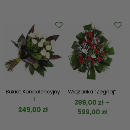
Bukiet Kondolencyjny
Wiązanka “Żegnaj”
III
399,00
zł
–
249,00
zł
599,00
zł