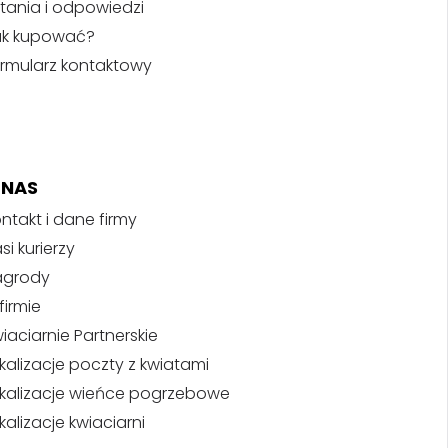
tania i odpowiedzi
ak kupować?
rmularz kontaktowy
 NAS
ntakt i dane firmy
si kurierzy
agrody
firmie
iaciarnie Partnerskie
kalizacje poczty z kwiatami
kalizacje wieńce pogrzebowe
kalizacje kwiaciarni