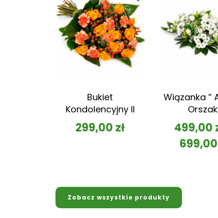
Bukiet
Wiązanka ” A
Kondolencyjny II
Orszak
299,00
zł
499,00
699,0
Zobacz wszystkie produkty