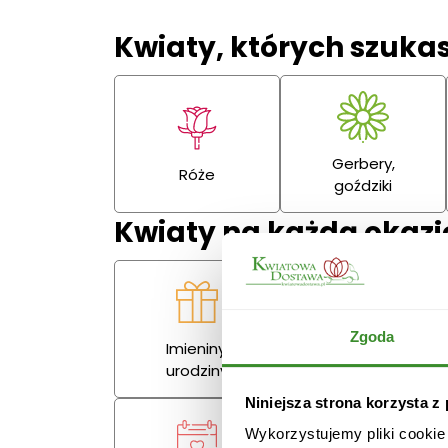
Kwiaty, których szuka
Gerbery,
Róże
goździki
Kwiaty na każdą okazj
Zgoda
Imieniny,
Miłość
urodziny
Niniejsza strona korzysta z
Wykorzystujemy pliki cookie