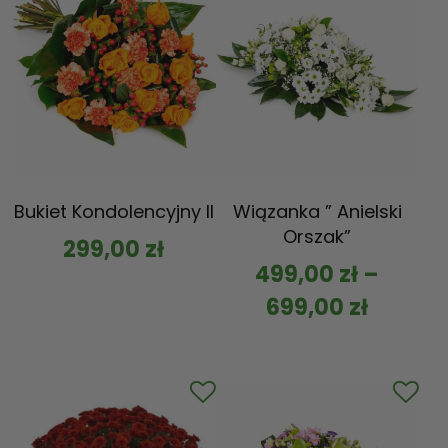
Bukiet Kondolencyjny II
Wiązanka ” Anielski
Orszak”
299,00
zł
499,00
zł
–
699,00
zł