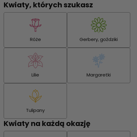
Kwiaty, których szukasz
Róże
Gerbery, goździki
Lilie
Margaretki
Tulipany
Kwiaty na każdą okazję