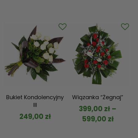
Bukiet Kondolencyjny
Wiązanka “Żegnaj”
III
399,00
zł
–
249,00
zł
599,00
zł