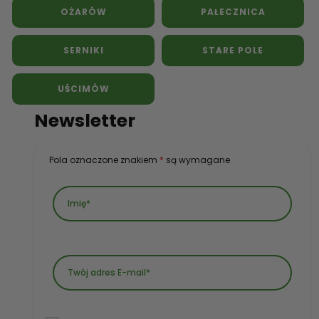
OŻARÓW
PAŁECZNICA
SERNIKI
STARE POLE
UŚCIMÓW
Newsletter
Pola oznaczone znakiem
*
są wymagane