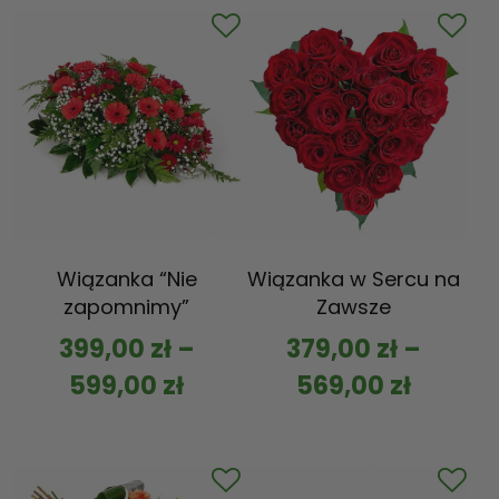
Wiązanka “Nie
Wiązanka w Sercu na
zapomnimy”
Zawsze
399,00
zł
–
379,00
zł
–
599,00
zł
569,00
zł